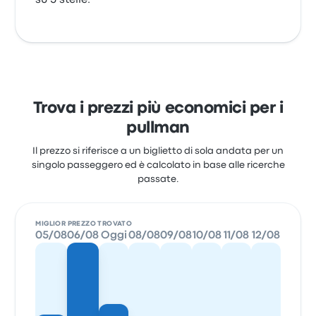
su 5 stelle.
Trova i prezzi più economici per i
pullman
Il prezzo si riferisce a un biglietto di sola andata per un
singolo passeggero ed è calcolato in base alle ricerche
passate.
MIGLIOR PREZZO TROVATO
05/08
06/08
Oggi
08/08
09/08
10/08
11/08
12/08