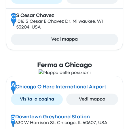
S Cesar Chavez
C
1016 S Cesar E Chavez Dr, Milwaukee, WI
53204, USA
Vedi mappa
Ferma a Chicago
A
Chicago O'Hare International Airport
Visita la pagina
Vedi mappa
Downtown Greyhound Station
B
630 W Harrison St, Chicago, IL 60607, USA