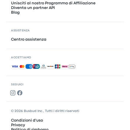
Unisciti al nostro Programma di Affiliazione
Diventa un partner API
Blog
ASSISTENZA
Centro assistenza
ACCETTIAMO
Pagamenti accettati
SEGUICI
© 2026 Busbud Inc., Tutti i diritti riservati
Condizioni d'uso
Privacy
Politica di rimborso