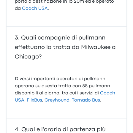
porta a destinazione in 1o 20m ed è operato
da
Coach USA
.
Quali compagnie di pullmann
effettuano la tratta da Milwaukee a
Chicago?
Diversi importanti operatori di pullmann
operano su questa tratta con 55 pullmann
disponibili al giorno, tra cui i servizi di
Coach
USA
,
FlixBus
,
Greyhound
,
Tornado Bus
.
Qual è l'orario di partenza più