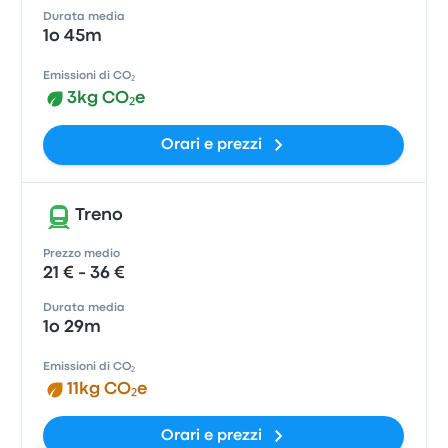
Durata media
1o 45m
Emissioni di CO₂
3kg CO₂e
Orari e prezzi
Treno
Prezzo medio
21 € - 36 €
Durata media
1o 29m
Emissioni di CO₂
11kg CO₂e
Orari e prezzi