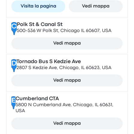
Visita la pagina
Vedi mappa
Polk St & Canal St
C
500-536 W Polk St, Chicago IL 60607, USA
Vedi mappa
Tornado Bus S Kedzie Ave
D
2807 S Kedzie Ave, Chicago, IL 60623, USA
Vedi mappa
Cumberland CTA
E
5800 N Cumberland Ave, Chicago, IL 60631,
USA
Vedi mappa