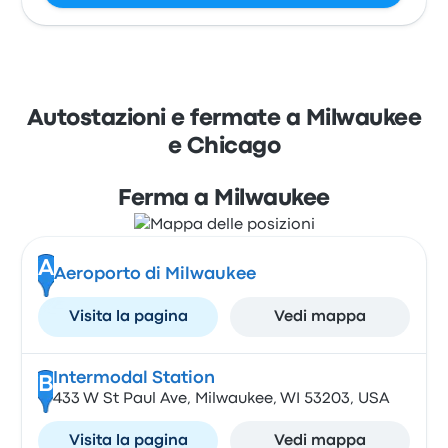
Autostazioni e fermate a Milwaukee
e Chicago
Ferma a Milwaukee
A
Aeroporto di Milwaukee
Visita la pagina
Vedi mappa
Intermodal Station
B
433 W St Paul Ave, Milwaukee, WI 53203, USA
Visita la pagina
Vedi mappa