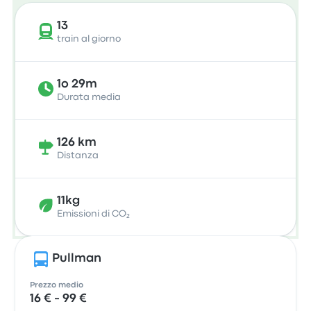
13
train al giorno
1o 29m
Durata media
126 km
Distanza
11kg
Emissioni di CO₂
Pullman
Prezzo medio
16 € - 99 €