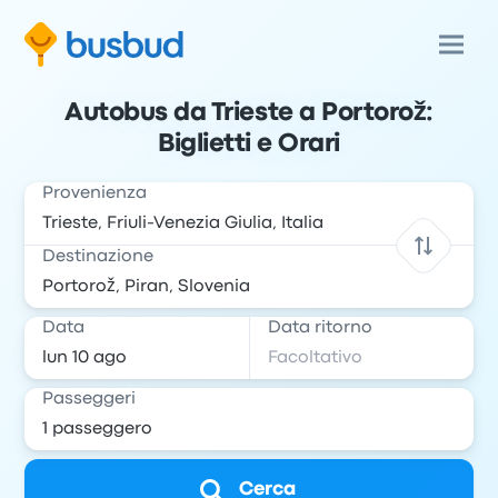
Autobus da Trieste a Portorož:
Biglietti e Orari
Provenienza
Destinazione
Data
Data ritorno
Passeggeri
Cerca