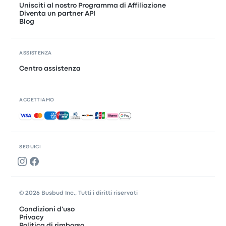
Unisciti al nostro Programma di Affiliazione
Diventa un partner API
Blog
ASSISTENZA
Centro assistenza
ACCETTIAMO
Pagamenti accettati
SEGUICI
© 2026 Busbud Inc., Tutti i diritti riservati
Condizioni d'uso
Privacy
Politica di rimborso