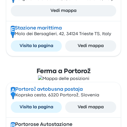
Vedi mappa
Stazione marittima
E
Molo dei Bersaglieri, 42, 34124 Trieste TS, Italy
Visita la pagina
Vedi mappa
Ferma a Portorož
Portorož avtobusna postaja
A
Koprska cesta, 6320 Portorož, Slovenia
Visita la pagina
Vedi mappa
Portorose Autostazione
B