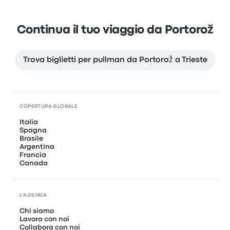
Continua il tuo viaggio da Portorož
Trova biglietti per pullman da Portorož a Trieste
COPERTURA GLOBALE
Italia
Spagna
Brasile
Argentina
Francia
Canada
L'AZIENDA
Chi siamo
Lavora con noi
Collabora con noi