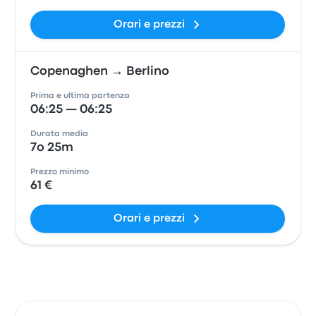
Orari e prezzi
Copenaghen → Berlino
Prima e ultima partenza
06:25 — 06:25
Durata media
7o 25m
Prezzo minimo
61 €
Orari e prezzi