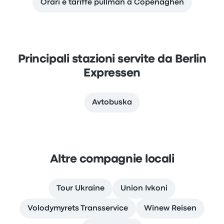
Orari e tariffe pullman a Copenaghen
Principali stazioni servite da Berlin
Expressen
Avtobuska
Altre compagnie locali
Tour Ukraine
Union Ivkoni
Volodymyrets Transservice
Winew Reisen