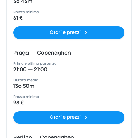
3o 45m
Prezzo minimo
61 €
Orari e prezzi
Praga → Copenaghen
Prima e ultima partenza
21:00 — 21:00
Durata media
13o 50m
Prezzo minimo
98 €
Orari e prezzi
Berlino → Copenaghen