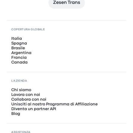
Zesen Trans
COPERTURA GLOBALE
Italia
Spagna
Brasile
Argentina
Francia
Canada
L'AZIENDA
Chi siamo
Lavora con noi
Collabora con noi
Unisciti al nostro Programma di Affiliazione
Diventa un partner API
Blog
ASSISTENZA