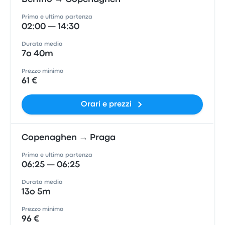
Prima e ultima partenza
02:00 — 14:30
Durata media
7o 40m
Prezzo minimo
61 €
Orari e prezzi
Copenaghen → Praga
Prima e ultima partenza
06:25 — 06:25
Durata media
13o 5m
Prezzo minimo
96 €