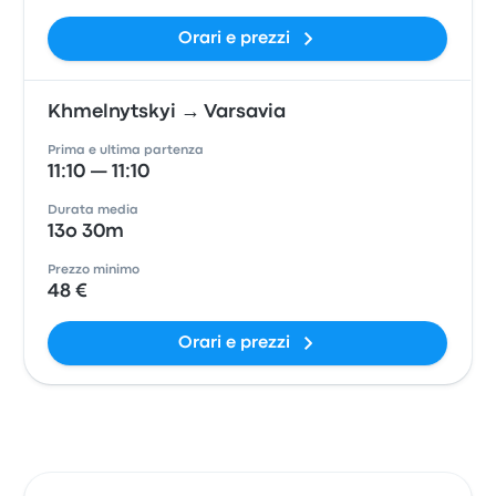
Orari e prezzi
Khmelnytskyi → Varsavia
Prima e ultima partenza
11:10 — 11:10
Durata media
13o 30m
Prezzo minimo
48 €
Orari e prezzi