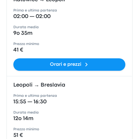
Prima e ultima partenza
02:00 — 02:00
Durata media
9o 35m
Prezzo minimo
41 €
Orari e prezzi
Leopoli → Breslavia
Prima e ultima partenza
15:55 — 16:30
Durata media
12o 14m
Prezzo minimo
51 €