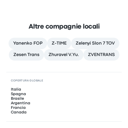
Altre compagnie locali
Yanenko FOP
Z-TIME
Zelenyi Slon 7 TOV
Zesen Trans
Zhuravel V.Yu.
ZVENTRANS
COPERTURA GLOBALE
Italia
Spagna
Brasile
Argentina
Francia
Canada