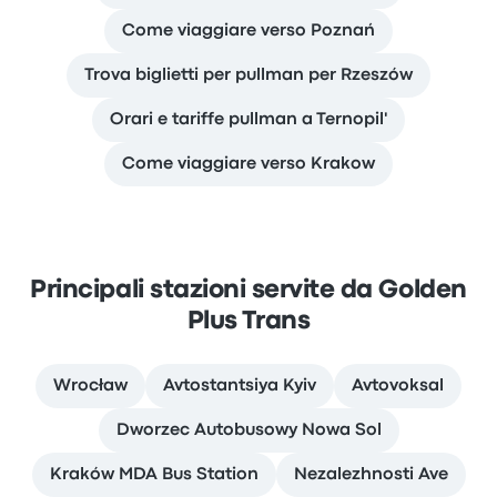
Come viaggiare verso Poznań
Trova biglietti per pullman per Rzeszów
Orari e tariffe pullman a Ternopil'
Come viaggiare verso Krakow
Principali stazioni servite da Golden
Plus Trans
Wrocław
Avtostantsiya Kyiv
Avtovoksal
Dworzec Autobusowy Nowa Sol
Kraków MDA Bus Station
Nezalezhnosti Ave