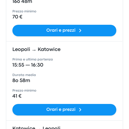
16o 48m
Prezzo minimo
70 €
Orari e prezzi
Leopoli → Katowice
Prima e ultima partenza
15:55 — 16:30
Durata media
8o 58m
Prezzo minimo
41 €
Orari e prezzi
Katowice → Leopoli