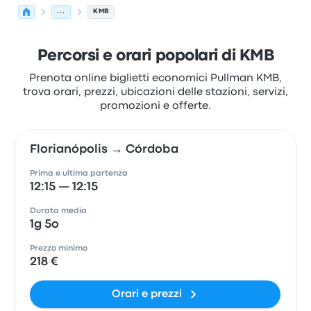
...
KMB
Percorsi e orari popolari di KMB
Prenota online biglietti economici Pullman KMB,
trova orari, prezzi, ubicazioni delle stazioni, servizi,
promozioni e offerte.
Florianópolis → Córdoba
Prima e ultima partenza
12:15 — 12:15
Durata media
1g 5o
Prezzo minimo
218 €
Orari e prezzi