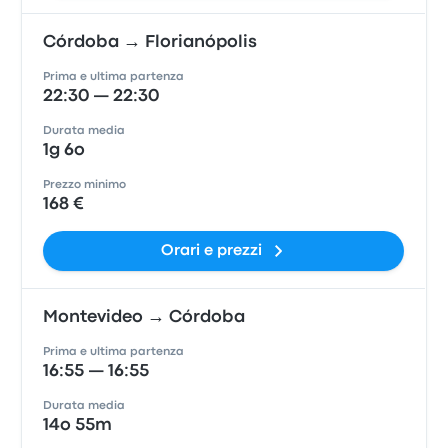
Córdoba → Florianópolis
Prima e ultima partenza
22:30 — 22:30
Durata media
1g 6o
Prezzo minimo
168 €
Orari e prezzi
Montevideo → Córdoba
Prima e ultima partenza
16:55 — 16:55
Durata media
14o 55m