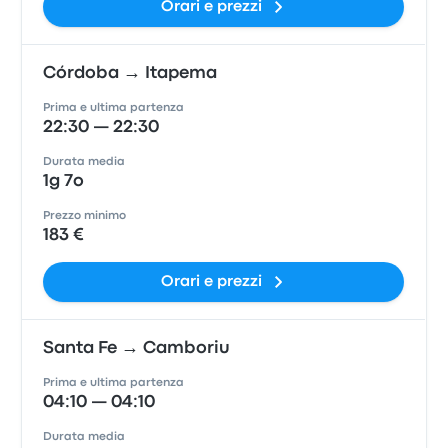
Orari e prezzi
Córdoba → Itapema
Prima e ultima partenza
22:30 — 22:30
Durata media
1g 7o
Prezzo minimo
183 €
Orari e prezzi
Santa Fe → Camboriu
Prima e ultima partenza
04:10 — 04:10
Durata media