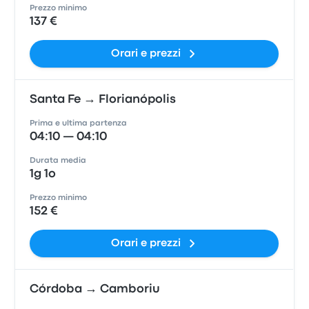
Prezzo minimo
137 €
Orari e prezzi
Santa Fe → Florianópolis
Prima e ultima partenza
04:10 — 04:10
Durata media
1g 1o
Prezzo minimo
152 €
Orari e prezzi
Córdoba → Camboriu