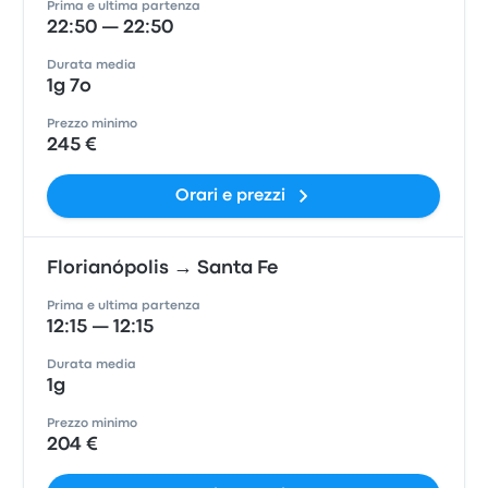
Prima e ultima partenza
22:50 — 22:50
Durata media
1g 7o
Prezzo minimo
245 €
Orari e prezzi
Florianópolis → Santa Fe
Prima e ultima partenza
12:15 — 12:15
Durata media
1g
Prezzo minimo
204 €