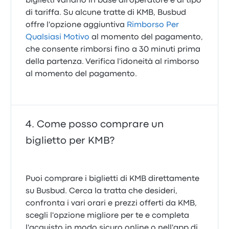
biglietti variano in base all'operatore e al tipo
di tariffa. Su alcune tratte di KMB, Busbud
offre l'opzione aggiuntiva
Rimborso Per
Qualsiasi Motivo
al momento del pagamento,
che consente rimborsi fino a 30 minuti prima
della partenza. Verifica l'idoneità al rimborso
al momento del pagamento.
Come posso comprare un
biglietto per KMB?
Puoi comprare i biglietti di KMB direttamente
su Busbud. Cerca la tratta che desideri,
confronta i vari orari e prezzi offerti da KMB,
scegli l'opzione migliore per te e completa
l'acquisto in modo sicuro online o nell'app di