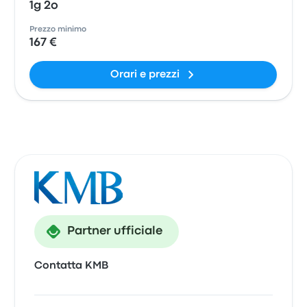
1g 2o
Prezzo minimo
167 €
Orari e prezzi
Partner ufficiale
Contatta KMB