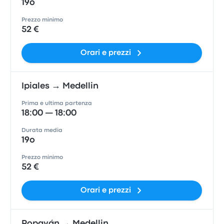
19o
Prezzo minimo
52 €
Orari e prezzi
Ipiales → Medellin
Prima e ultima partenza
18:00 — 18:00
Durata media
19o
Prezzo minimo
52 €
Orari e prezzi
Popayán → Medellin