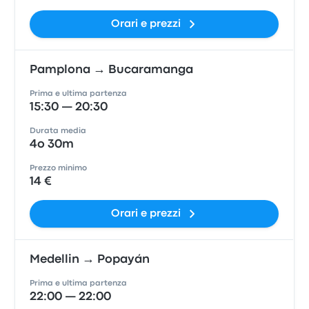
Orari e prezzi
Pamplona → Bucaramanga
Prima e ultima partenza
15:30 — 20:30
Durata media
4o 30m
Prezzo minimo
14 €
Orari e prezzi
Medellin → Popayán
Prima e ultima partenza
22:00 — 22:00