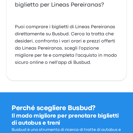
biglietto per Lineas Pereiranas?
Puoi comprare i biglietti di Lineas Pereiranas
direttamente su Busbud. Cerca la tratta che
desideri, confronta i vari orari e prezzi offerti
da Lineas Pereiranas, scegli l'opzione
migliore per te e completa l'acquisto in modo
sicuro online o nell'app di Busbud.
Perché scegliere Busbud?
Il modo migliore per prenotare biglietti
di autobus e treni
Busbud è uno strumento di ricerca di tratte di autobus e