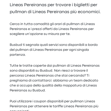
Lineas Pereiranas per trovare i biglietti per
pullman di Lineas Pereiranas più economici.
Cerca in tutta comodità gli orari di pullman di Lineas
Pereiranas e i prezzi offerti da Lineas Pereiranas per
scegliere un'opzione su misura per te.
Busbud ti segnala quali servizi sono disponibili a bordo
del pullman di Lineas Pereiranas per ogni singola
partenza.
Tutte le tratte coperte dai pullman di Lineas Pereiranas
sono disponibili su Busbud. Non riesci a trovare il
percorso Lineas Pereiranas che stai cercando? Ti
preghiamo di contattarci: abbiamo un team dedicato
che si occupa della qualità della mappatura di Lineas
Pereiranas su Busbud.
Puoi utilizzare i coupon disponibili per pullman Lineas
Pereiranas per ottenere le tariffe Lineas Pereiranas più