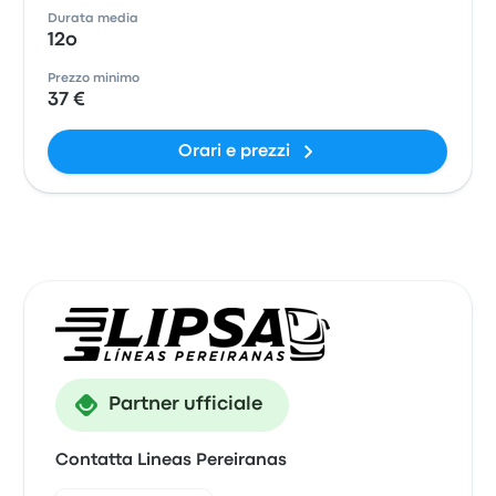
Durata media
12o
Prezzo minimo
37 €
Orari e prezzi
Partner ufficiale
Contatta Lineas Pereiranas