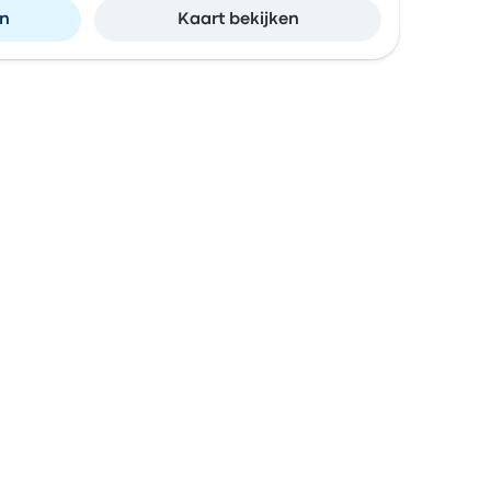
en
Kaart bekijken