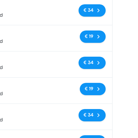
Geen tags
€ 34
ed
Geen tags
€ 19
ed
Geen tags
€ 34
ed
Geen tags
€ 19
ed
Geen tags
€ 34
ed