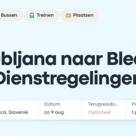
Bussen
Treinen
Plaatsen
bljana naar Ble
Dienstregelinge
Datum
Terugreisdatum
P