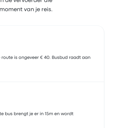
n de vervoerder die
moment van je reis.
 route is ongeveer € 40. Busbud raadt aan
e bus brengt je er in 15m en wordt