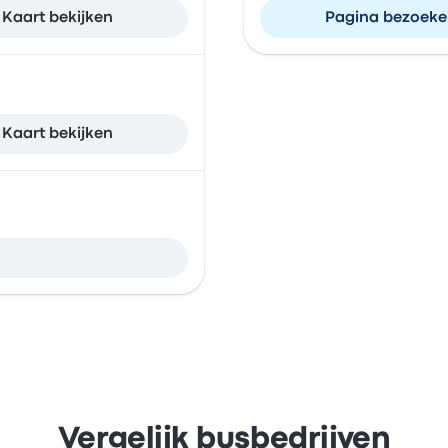
Kaart bekijken
Pagina bezoek
Kaart bekijken
Vergelijk busbedrijven