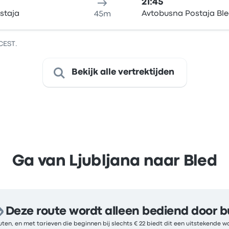
21:45
staja
Avtobusna Postaja Bl
45m
CEST.
Bekijk alle vertrektijden
Ga van Ljubljana naar Bled
Deze route wordt alleen bediend door b
ten, en met tarieven die beginnen bij slechts € 22 biedt dit een uitstekende