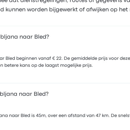
ee dat dienstregelingen, routes of gegevens va
d kunnen worden bijgewerkt of afwijken op het 
ubljana naar Bled?
r Bled beginnen vanaf € 22. De gemiddelde prijs voor deze
 betere kans op de laagst mogelijke prijs.
bljana naar Bled?
ana naar Bled is 45m, over een afstand van 47 km. De snelst