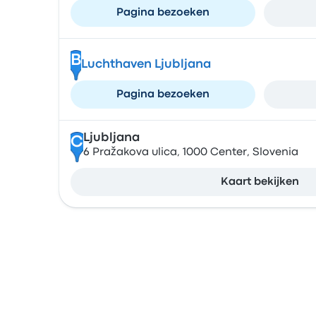
Pagina bezoeken
B
Luchthaven Ljubljana
Pagina bezoeken
Ljubljana
C
6 Pražakova ulica, 1000 Center, Slovenia
Kaart bekijken