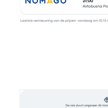
21:00
Avtobusna Po
Bus
Laatste vernieuwing van de prijzen: vandaag om 10:15 
De reis duurt ongeveer 45 minu