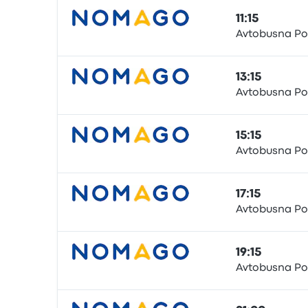
11:15
Avtobusna Po
Bus
13:15
Avtobusna Po
Bus
15:15
Avtobusna Po
Bus
17:15
Avtobusna Po
Bus
19:15
Avtobusna Po
Bus