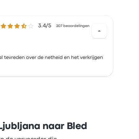
3.4 van de 5 sterren
3.4/5
207 beoordelingen
l tevreden over de netheid en het verkrijgen
Ljubljana naar Bled