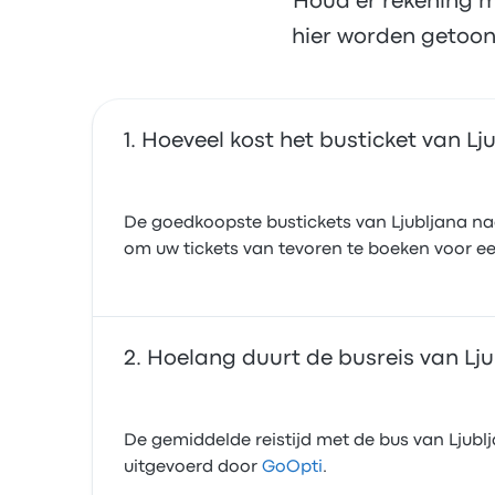
Houd er rekening m
hier worden getoon
Hoeveel kost het busticket van Lj
De goedkoopste bustickets van Ljubljana naa
om uw tickets van tevoren te boeken voor een
Hoelang duurt de busreis van Lju
De gemiddelde reistijd met de bus van Ljublj
uitgevoerd door
GoOpti
.