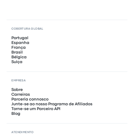
COBERTURA GLOBAL
Portugal
Espanha
França
Brasil
Bélgica
Suiça
EMPRESA
Sobre
Carreiras
Parceria connosco
Junte-se ao nosso Programa de Afiliados
Torne-se um Parceiro API
Blog
ATENDIMENTO