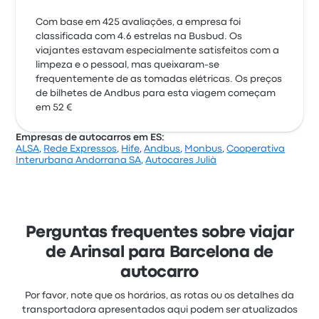
Com base em 425 avaliações, a empresa foi
classificada com 4.6 estrelas na Busbud. Os
viajantes estavam especialmente satisfeitos com a
limpeza e o pessoal, mas queixaram-se
frequentemente de as tomadas elétricas. Os preços
de bilhetes de Andbus para esta viagem começam
em 52 €
Empresas de autocarros em ES:
ALSA
,
Rede Expressos
,
Hife
,
Andbus
,
Monbus
,
Cooperativa
Interurbana Andorrana SA
,
Autocares Julià
Perguntas frequentes sobre viajar
de Arinsal para Barcelona de
autocarro
Por favor, note que os horários, as rotas ou os detalhes da
transportadora apresentados aqui podem ser atualizados