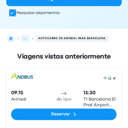
Pesquisar alojamentos
...
AUTOCARRO DE ARINSAL PARA BARCELONA
Viagens vistas anteriormente
Próximas partidas de Arinsal para Barcelona em 7 de a
Operado por
Tipo de veículo
hora de partida
Local de pa
Auto
09:15
13:30
Arinsal
T1 Barcelona El
4h 15m
Prat Airport
(BCN)
Reservar