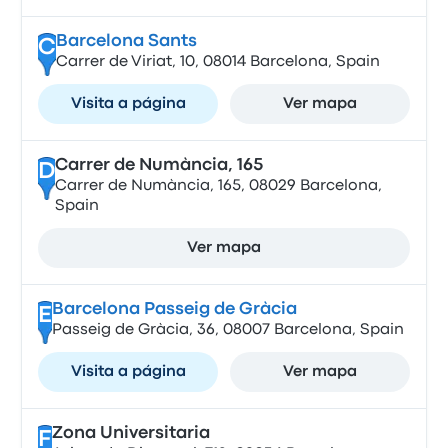
Barcelona Sants
C
Carrer de Viriat, 10, 08014 Barcelona, Spain
Visita a página
Ver mapa
Carrer de Numància, 165
D
Carrer de Numància, 165, 08029 Barcelona,
Spain
Ver mapa
Barcelona Passeig de Gràcia
E
Passeig de Gràcia, 36, 08007 Barcelona, Spain
Visita a página
Ver mapa
Zona Universitaria
F