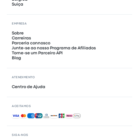
Suiça
EMPRESA
Sobre
Carreiras
Parceria connosco
Junte-se ao nosso Programa de Afiliados
Torne-se um Parceiro API
Blog
ATENDIMENTO
Centro de Ajuda
ACEITAMOS
Pagamentos aceites
SIGA-NOS