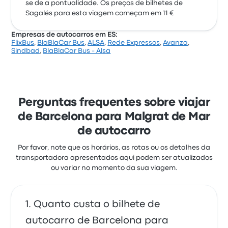
se de a pontualidade. Os preços de bilhetes de
Sagalés para esta viagem começam em 11 €
Empresas de autocarros em ES:
FlixBus
,
BlaBlaCar Bus
,
ALSA
,
Rede Expressos
,
Avanza
,
Sindbad
,
BlaBlaCar Bus - Alsa
Perguntas frequentes sobre viajar
de Barcelona para Malgrat de Mar
de autocarro
Por favor, note que os horários, as rotas ou os detalhes da
transportadora apresentados aqui podem ser atualizados
ou variar no momento da sua viagem.
Quanto custa o bilhete de
autocarro de Barcelona para