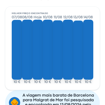
MELHOR PREÇO ENCONTRADO
07/08
08/08
Hoje
10/08
11/08
12/08
13/08
14/08
10 €
10 €
10 €
10 €
10 €
10 €
10 €
10 €
A viagem mais barata de Barcelona
para Malgrat de Mar foi pesquisada
e encontrada em 13/08/2026 pelo