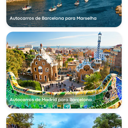
Autocarros de Barcelona para Marselha
Autocarros de Madrid para Barcelona