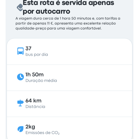
Esta rota é servida apenas
por autocarro
A viagem dura cerca de 1 hora 50 minutos e, com tarifas a
partir de apenas 11 €, apresenta uma excelente relação
qualidade-preço para uma viagem confortável.
37
bus por dia
1h 50m
Duração média
64 km
Distância
2kg
Emissões de CO₂