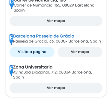
Carrer de Numància, 165
D
Carrer de Numància, 165, 08029 Barcelona,
Spain
Ver mapa
Barcelona Passeig de Gràcia
E
Passeig de Gràcia, 36, 08007 Barcelona, Spain
Visita a página
Ver mapa
Zona Universitaria
F
Avinguda Diagonal, 712, 08034 Barcelona,
Spain
Ver mapa