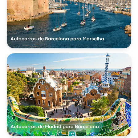
Autocarros de Barcelona para Marselha
Autocarros de Madrid para Barcelona