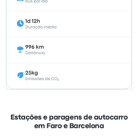
bus por dia
1d 12h
Duração média
996 km
Distância
25kg
Emissões de CO₂
Estações e paragens de autocarro
em Faro e Barcelona