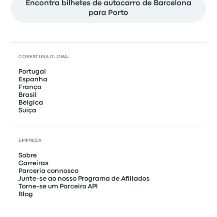
Encontra bilhetes de autocarro de Barcelona
para Porto
COBERTURA GLOBAL
Portugal
Espanha
França
Brasil
Bélgica
Suiça
EMPRESA
Sobre
Carreiras
Parceria connosco
Junte-se ao nosso Programa de Afiliados
Torne-se um Parceiro API
Blog