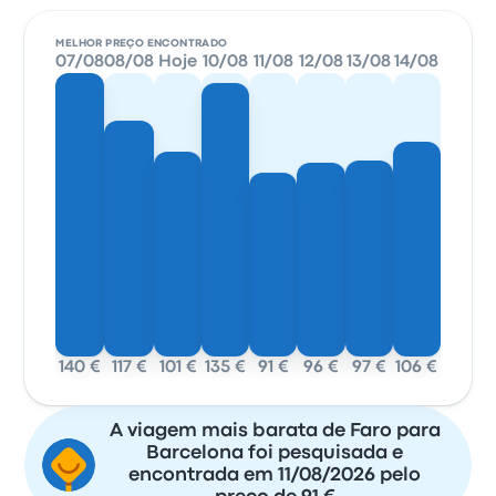
MELHOR PREÇO ENCONTRADO
07/08
08/08
Hoje
10/08
11/08
12/08
13/08
14/08
140 €
117 €
101 €
135 €
91 €
96 €
97 €
106 €
A viagem mais barata de Faro para
Barcelona foi pesquisada e
encontrada em 11/08/2026 pelo