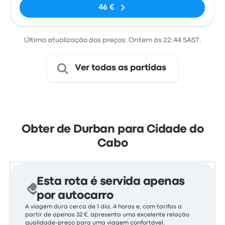
Yengwa
from Durban
46 €
Avenue
Road)
(Durban
Station)
Última atualização dos preços: Ontem às 22:44 SAST.
Ver todas as partidas
Obter de Durban para Cidade do
Cabo
Esta rota é servida apenas
por autocarro
A viagem dura cerca de 1 dia, 4 horas e, com tarifas a
partir de apenas 32 €, apresenta uma excelente relação
qualidade-preço para uma viagem confortável.