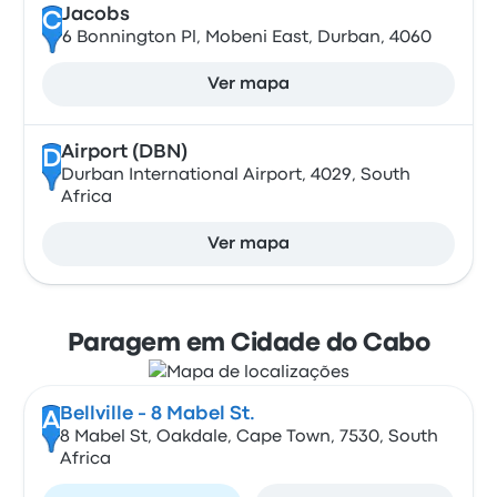
Jacobs
C
6 Bonnington Pl, Mobeni East, Durban, 4060
Ver mapa
Airport (DBN)
D
Durban International Airport, 4029, South
Africa
Ver mapa
Paragem em Cidade do Cabo
Bellville - 8 Mabel St.
A
8 Mabel St, Oakdale, Cape Town, 7530, South
Africa