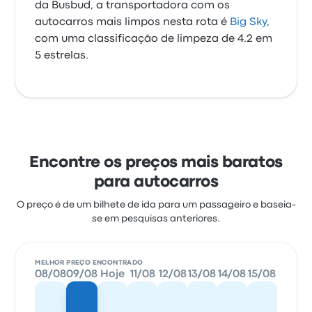
da Busbud, a transportadora com os
autocarros mais limpos nesta rota é
Big Sky
,
com uma classificação de limpeza de 4.2 em
5 estrelas.
Encontre os preços mais baratos
para autocarros
O preço é de um bilhete de ida para um passageiro e baseia-
se em pesquisas anteriores.
MELHOR PREÇO ENCONTRADO
08/08
09/08
Hoje
11/08
12/08
13/08
14/08
15/08