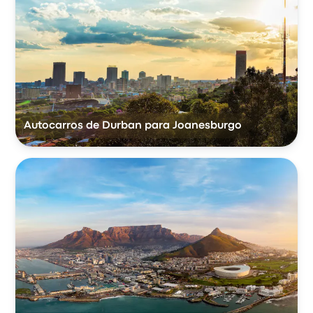
Autocarros de Durban para Joanesburgo