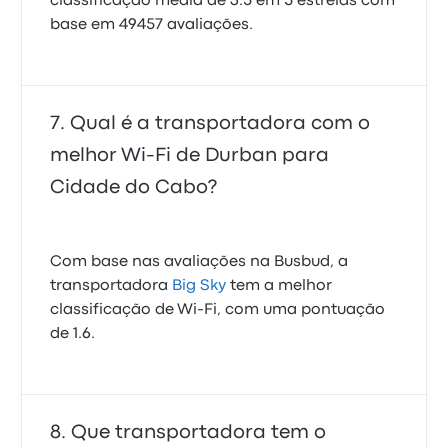
classificação média de 3.5 em 5 estrelas com
base em 49457 avaliações.
Qual é a transportadora com o
melhor Wi-Fi de Durban para
Cidade do Cabo?
Com base nas avaliações na Busbud, a
transportadora
Big Sky
tem a melhor
classificação de Wi‑Fi, com uma pontuação
de 1.6.
Que transportadora tem o