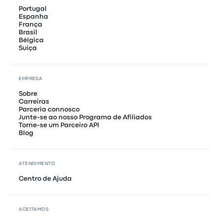
Portugal
Espanha
França
Brasil
Bélgica
Suiça
EMPRESA
Sobre
Carreiras
Parceria connosco
Junte-se ao nosso Programa de Afiliados
Torne-se um Parceiro API
Blog
ATENDIMENTO
Centro de Ajuda
ACEITAMOS