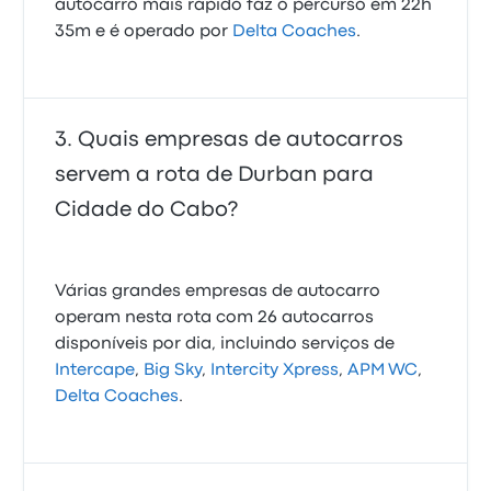
autocarro mais rápido faz o percurso em 22h
35m e é operado por
Delta Coaches
.
Quais empresas de autocarros
servem a rota de Durban para
Cidade do Cabo?
Várias grandes empresas de autocarro
operam nesta rota com 26 autocarros
disponíveis por dia, incluindo serviços de
Intercape
,
Big Sky
,
Intercity Xpress
,
APM WC
,
Delta Coaches
.