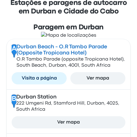
Estações e paragens de autocarro
em Durban e Cidade do Cabo
Paragem em Durban
Durban Beach - O.R Tambo Parade
A
(Opposite Tropicana Hotel)
O.R Tambo Parade (opposite Tropicana Hotel),
South Beach, Durban, 4001, South Africa
Visita a página
Ver mapa
Durban Station
B
222 Umgeni Rd, Stamford Hill, Durban, 4025,
South Africa
Ver mapa