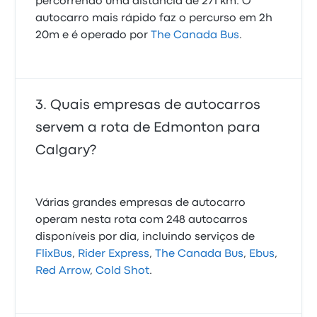
percorrendo uma distância de 271 km. O
autocarro mais rápido faz o percurso em 2h
20m e é operado por
The Canada Bus
.
Quais empresas de autocarros
servem a rota de Edmonton para
Calgary?
Várias grandes empresas de autocarro
operam nesta rota com 248 autocarros
disponíveis por dia, incluindo serviços de
FlixBus
,
Rider Express
,
The Canada Bus
,
Ebus
,
Red Arrow
,
Cold Shot
.