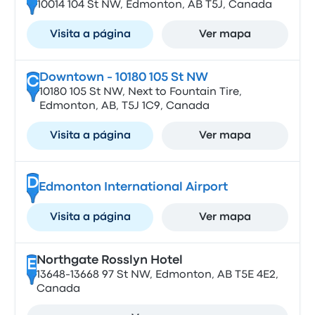
10014 104 St NW, Edmonton, AB T5J, Canada
Visita a página
Ver mapa
Downtown - 10180 105 St NW
C
10180 105 St NW, Next to Fountain Tire,
Edmonton, AB, T5J 1C9, Canada
Visita a página
Ver mapa
D
Edmonton International Airport
Visita a página
Ver mapa
Northgate Rosslyn Hotel
E
13648-13668 97 St NW, Edmonton, AB T5E 4E2,
Canada