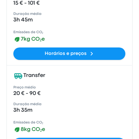
15 € - 101 €
Duração média
3h 45m
Emissões de CO₂
7kg CO₂e
Horários e preços
Transfer
Preço médio
20 € - 90 €
Duração média
3h 35m
Emissões de CO₂
8kg CO₂e