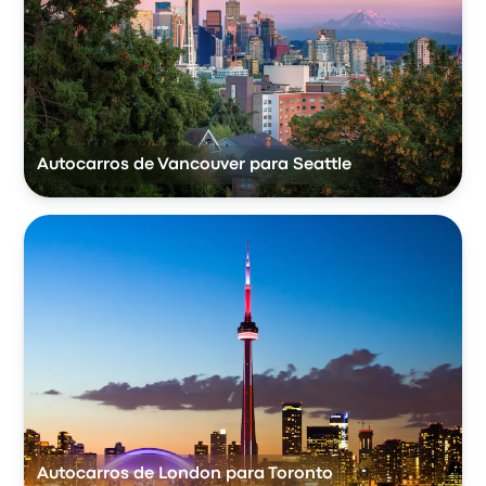
Autocarros de Vancouver para Seattle
Autocarros de London para Toronto