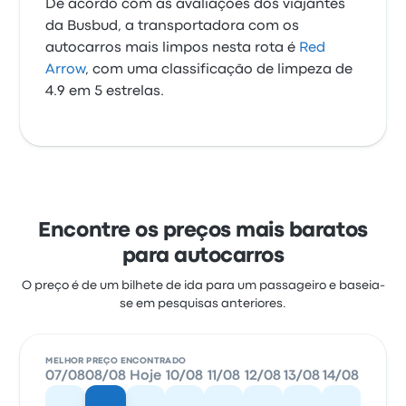
De acordo com as avaliações dos viajantes
da Busbud, a transportadora com os
autocarros mais limpos nesta rota é
Red
Arrow
, com uma classificação de limpeza de
4.9 em 5 estrelas.
Encontre os preços mais baratos
para autocarros
O preço é de um bilhete de ida para um passageiro e baseia-
se em pesquisas anteriores.
MELHOR PREÇO ENCONTRADO
07/08
08/08
Hoje
10/08
11/08
12/08
13/08
14/08