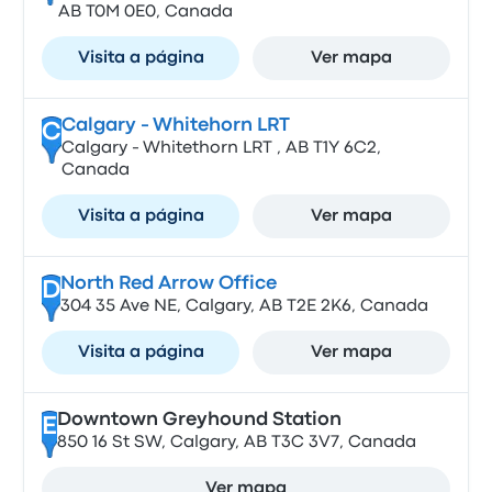
AB T0M 0E0, Canada
Visita a página
Ver mapa
Calgary - Whitehorn LRT
C
Calgary - Whitethorn LRT , AB T1Y 6C2,
Canada
Visita a página
Ver mapa
North Red Arrow Office
D
304 35 Ave NE, Calgary, AB T2E 2K6, Canada
Visita a página
Ver mapa
Downtown Greyhound Station
E
850 16 St SW, Calgary, AB T3C 3V7, Canada
Ver mapa