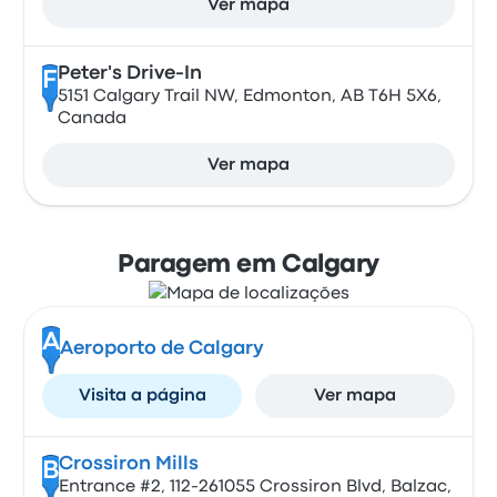
Ver mapa
Peter's Drive-In
F
5151 Calgary Trail NW, Edmonton, AB T6H 5X6,
Canada
Ver mapa
Paragem em Calgary
A
Aeroporto de Calgary
Visita a página
Ver mapa
Crossiron Mills
B
Entrance #2, 112-261055 Crossiron Blvd, Balzac,