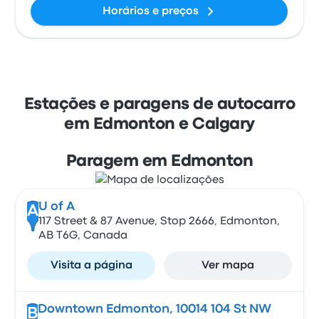
Horários e preços
Estações e paragens de autocarro
em Edmonton e Calgary
Paragem em Edmonton
U of A
A
117 Street & 87 Avenue, Stop 2666, Edmonton,
AB T6G, Canada
Visita a página
Ver mapa
Downtown Edmonton, 10014 104 St NW
B