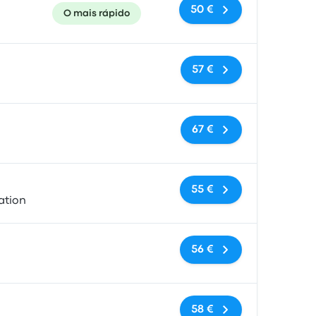
50 €
O mais rápido
Sem etiquetas
57 €
Sem etiquetas
67 €
Sem etiquetas
55 €
ation
Sem etiquetas
56 €
Sem etiquetas
58 €