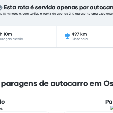
Esta rota é servida apenas por autocar
s 10 minutos e, com tarifas a partir de apenas 21 €, apresenta uma excelent
h 10m
497 km
uração média
Distância
 paragens de autocarro em O
lo
Pa