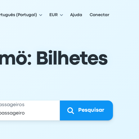
rtuguês (Portugal)
EUR
Ajuda
Conectar
mö: Bilhetes
assageiros
Pesquisar