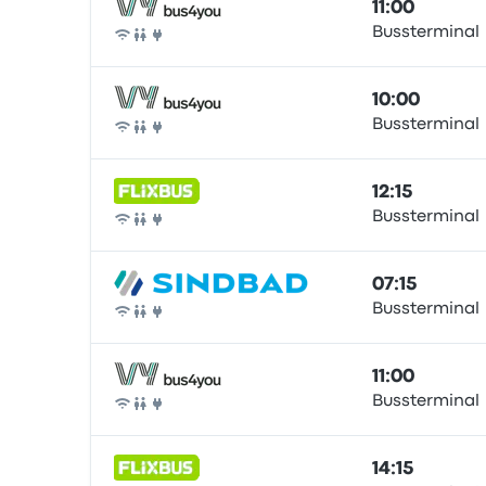
11:00
Bussterminal
Autocarro
10:00
Bussterminal
Autocarro
12:15
Bussterminal
Autocarro
07:15
Bussterminal
Autocarro
11:00
Bussterminal
Autocarro
14:15