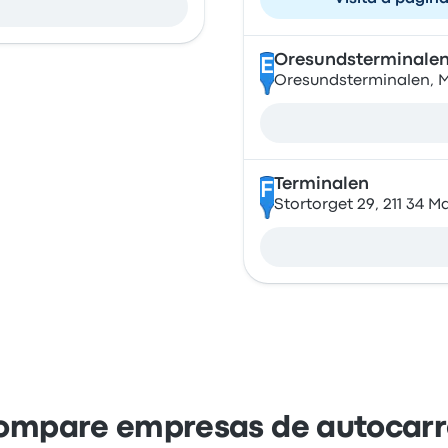
Oresundsterminale
E
Oresundsterminalen, 
Terminalen
F
Stortorget 29, 211 34 
ompare empresas de autocarr