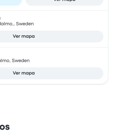
n
Malmo,, Sweden
Ver mapa
Malmo, Sweden
Ver mapa
os