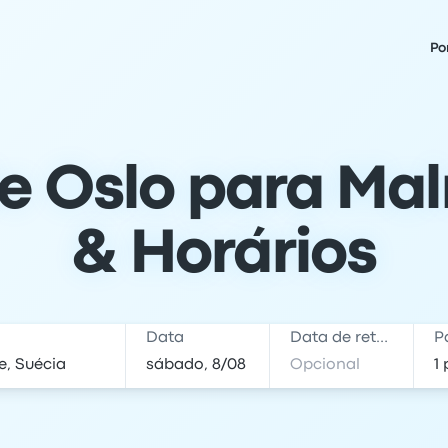
Po
e Oslo para Mal
& Horários
Data
Data de retorno
P