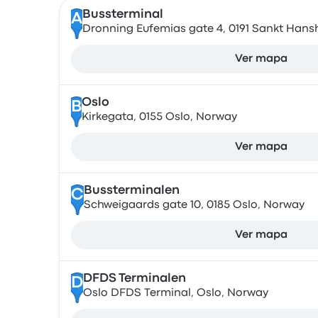
Bussterminal
A
Dronning Eufemias gate 4, 0191 Sankt Han
Ver mapa
Oslo
B
Kirkegata, 0155 Oslo, Norway
Ver mapa
Bussterminalen
C
Schweigaards gate 10, 0185 Oslo, Norway
Ver mapa
DFDS Terminalen
D
Oslo DFDS Terminal, Oslo, Norway