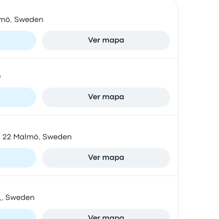
lmö, Sweden
a
Ver mapa
ö
a
Ver mapa
11 22 Malmö, Sweden
a
Ver mapa
,, Sweden
a
Ver mapa