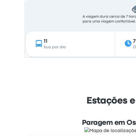
A viagem dura cerca de 7 hora
para uma viagem confortável.
11
7
bus por dia
D
Estações e
Paragem em Os