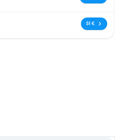
Sem etiquetas
51 €