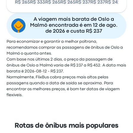
R$ 265
R$ 333
R$ 265
R$ 265
R$ 237
R$ 237
R$ 242
R$ 26
A viagem mais barata de Oslo a
Malmö encontrada é em 12 de ago.
de 2026 e custa R$ 237
Para economizar e garantir a melhor poltrona,
recomendamos comprar as passagens de ônibus de Oslo a
Malmö o quanto antes.
Com base nos últimos 2 dias, o preço da passagem de
ônibus de Oslo a Malmö varia de R$ 237 a R$ 452. A data mais
barata é 2026-08-12 - R$ 237.
Normalmente, FlixBus cobra preços mais altos pelas
passagens quando a data de saída se aproxima. Para
encontrar os melhores preços, é bom ter datas de viagem
flexíveis.
Rotas de ônibus mais populares