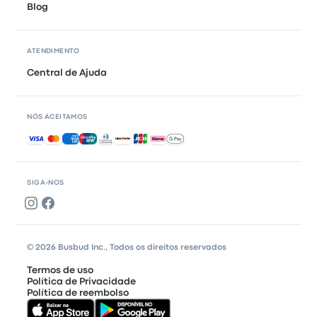
Blog
ATENDIMENTO
Central de Ajuda
NÓS ACEITAMOS
Pagamentos aceitos
SIGA-NOS
© 2026 Busbud Inc., Todos os direitos reservados
Termos de uso
Política de Privacidade
Política de reembolso