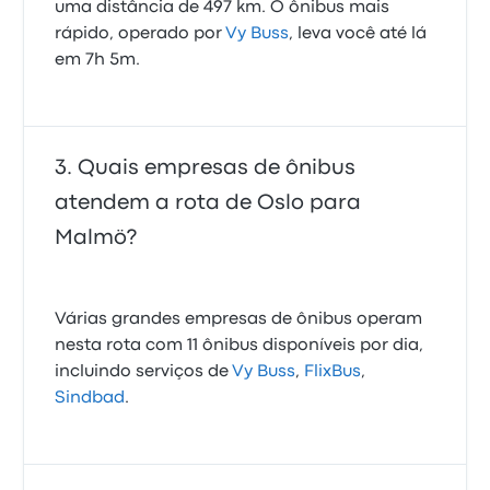
uma distância de 497 km. O ônibus mais
rápido, operado por
Vy Buss
, leva você até lá
em 7h 5m.
Quais empresas de ônibus
atendem a rota de Oslo para
Malmö?
Várias grandes empresas de ônibus operam
nesta rota com 11 ônibus disponíveis por dia,
incluindo serviços de
Vy Buss
,
FlixBus
,
Sindbad
.