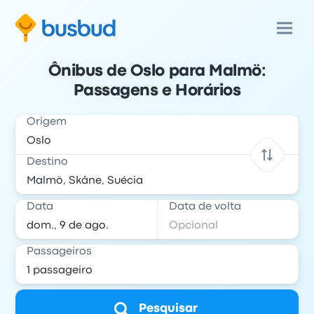
Ônibus de Oslo para Malmö:
Passagens e Horários
Origem
Destino
Data
Data de volta
Passageiros
Pesquisar