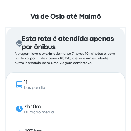
Vá de Oslo até Malmö
Esta rota é atendida apenas
por ônibus
A viagem leva aproximadamente 7 horas 10 minutos e, com
tarifas a partir de apenas R$ 120, oferece um excelente
custo-benefício para uma viagem confortável.
11
bus por dia
7h 10m
Duração média