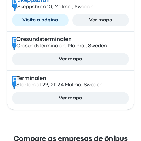
Skeppsbron
D
Skeppsbron 10, Malmo,, Sweden
Visite a página
Ver mapa
Oresundsterminalen
E
Oresundsterminalen, Malmo,, Sweden
Ver mapa
Terminalen
F
Stortorget 29, 211 34 Malmo, Sweden
Ver mapa
Compare as empresas de ônibus