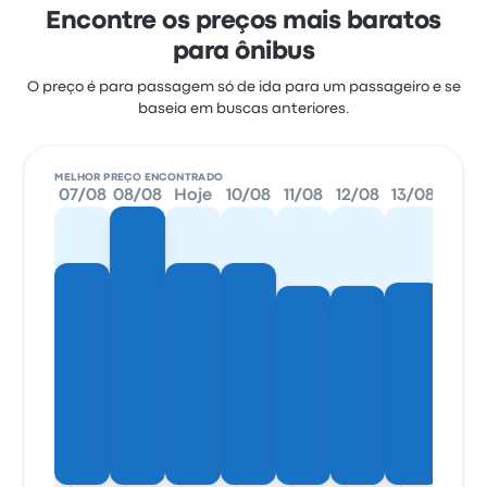
Encontre os preços mais baratos
para ônibus
O preço é para passagem só de ida para um passageiro e se
baseia em buscas anteriores.
MELHOR PREÇO ENCONTRADO
07/08
08/08
Hoje
10/08
11/08
12/08
13/08
14/0