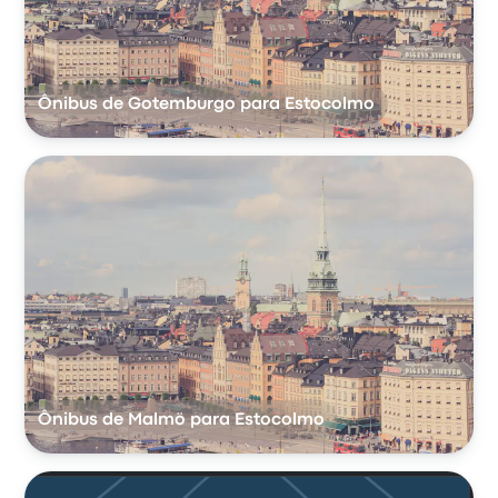
Ônibus de Gotemburgo para Estocolmo
Ônibus de Malmö para Estocolmo