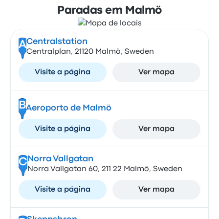
Paradas em Malmö
Centralstation
A
Centralplan, 21120 Malmö, Sweden
Visite a página
Ver mapa
B
Aeroporto de Malmö
Visite a página
Ver mapa
Norra Vallgatan
C
Norra Vallgatan 60, 211 22 Malmö, Sweden
Visite a página
Ver mapa