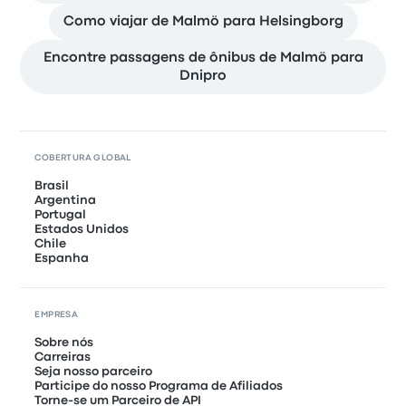
Como viajar de Malmö para Helsingborg
Encontre passagens de ônibus de Malmö para
Dnipro
COBERTURA GLOBAL
Brasil
Argentina
Portugal
Estados Unidos
Chile
Espanha
EMPRESA
Sobre nós
Carreiras
Seja nosso parceiro
Participe do nosso Programa de Afiliados
Torne-se um Parceiro de API