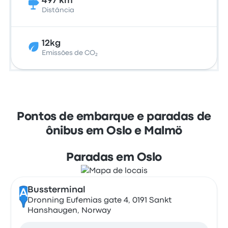
497 km
Distância
12kg
Emissões de CO₂
Pontos de embarque e paradas de
ônibus em Oslo e Malmö
Paradas em Oslo
Bussterminal
A
Dronning Eufemias gate 4, 0191 Sankt
Hanshaugen, Norway