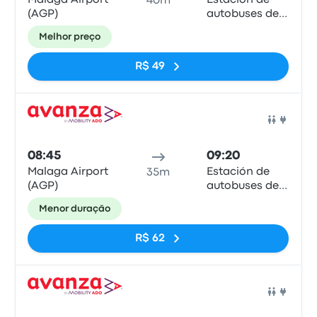
Malaga Airport
Estación de
40m
(AGP)
autobuses de
Marbella
Melhor preço
R$ 49
Ônib
08:45
09:20
Malaga Airport
Estación de
35m
(AGP)
autobuses de
Marbella
Menor duração
R$ 62
Ônib