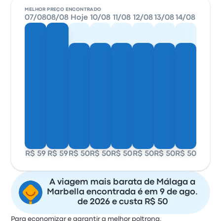
MELHOR PREÇO ENCONTRADO
07/08
08/08
Hoje
10/08
11/08
12/08
13/08
14/08
R$ 59
R$ 59
R$ 50
R$ 50
R$ 50
R$ 50
R$ 50
R$ 50
A viagem mais barata de Málaga a
Marbella encontrada é em 9 de ago.
de 2026 e custa R$ 50
Para economizar e garantir a melhor poltrona,