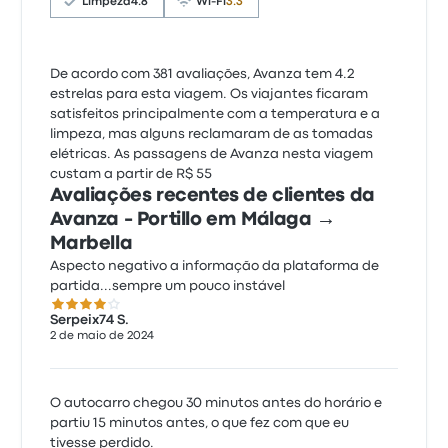
Limpeza
4.8
Wi-Fi
3.3
De acordo com 381 avaliações, Avanza tem 4.2
estrelas para esta viagem. Os viajantes ficaram
satisfeitos principalmente com a temperatura e a
limpeza, mas alguns reclamaram de as tomadas
elétricas. As passagens de Avanza nesta viagem
custam a partir de R$ 55
Avaliações recentes de clientes da
Avanza - Portillo em Málaga →
Marbella
Aspecto negativo a informação da plataforma de
partida...sempre um pouco instável
4.0 de 5 estrelas
Serpeix74 S.
2 de maio de 2024
O autocarro chegou 30 minutos antes do horário e
partiu 15 minutos antes, o que fez com que eu
tivesse perdido.