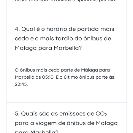
nesta rota com 31 ônibus disponíveis por dia.
Qual é o horário de partida mais
cedo e o mais tardio do ônibus de
Málaga para Marbella?
O ônibus mais cedo parte de Málaga para
Marbella às 05:10. E o último ônibus parte às
22:45.
Quais são as emissões de CO₂
para a viagem de ônibus de Málaga
para Marbella?