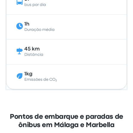
bus por dia
1h
Duração média
45 km
Distância
1kg
Emissões de CO₂
Pontos de embarque e paradas de
ônibus em Málaga e Marbella