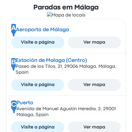
Paradas em Málaga
A
Aeroporto de Málaga
Visite a página
Ver mapa
Estación de Malaga (Centro)
B
Paseo de los Tilos, 21, 29006 Málaga, Málaga,
Spain
Visite a página
Ver mapa
Puerto
C
Avenida de Manuel Agustín Heredia, 2, 29001
Málaga, Spain
Visite a página
Ver mapa