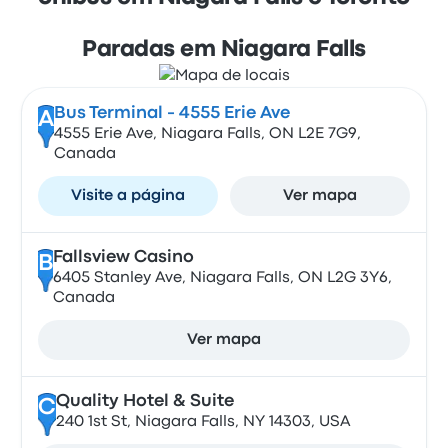
Paradas em Niagara Falls
Bus Terminal - 4555 Erie Ave
A
4555 Erie Ave, Niagara Falls, ON L2E 7G9,
Canada
Visite a página
Ver mapa
Fallsview Casino
B
6405 Stanley Ave, Niagara Falls, ON L2G 3Y6,
Canada
Ver mapa
Quality Hotel & Suite
C
240 1st St, Niagara Falls, NY 14303, USA