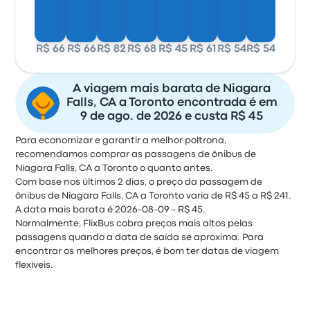
R$ 66
R$ 66
R$ 82
R$ 68
R$ 45
R$ 61
R$ 54
R$ 54
A viagem mais barata de Niagara
Falls, CA a Toronto encontrada é em
9 de ago. de 2026 e custa R$ 45
Para economizar e garantir a melhor poltrona,
recomendamos comprar as passagens de ônibus de
Niagara Falls, CA a Toronto o quanto antes.
Com base nos últimos 2 dias, o preço da passagem de
ônibus de Niagara Falls, CA a Toronto varia de R$ 45 a R$ 241.
A data mais barata é 2026-08-09 - R$ 45.
Normalmente, FlixBus cobra preços mais altos pelas
passagens quando a data de saída se aproxima. Para
encontrar os melhores preços, é bom ter datas de viagem
flexíveis.