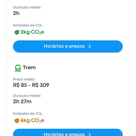
Duração média
2h
Emissões de CO₂
2kg CO₂e
Horários e preços
Trem
Preço médio
R$ 85 - R$ 309
Duração média
2h 27m
Emissões de CO₂
6kg CO₂e
Horários e preços