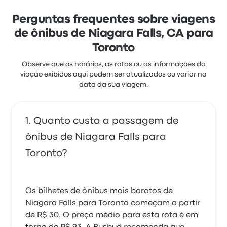
passagens de Rider Express nesta viagem custam a
partir de R$ 87
Perguntas frequentes sobre viagens
de ônibus de Niagara Falls, CA para
Toronto
Observe que os horários, as rotas ou as informações da
viação exibidos aqui podem ser atualizados ou variar na
data da sua viagem.
Quanto custa a passagem de
ônibus de Niagara Falls para
Toronto?
Os bilhetes de ônibus mais baratos de
Niagara Falls para Toronto começam a partir
de R$ 30. O preço médio para esta rota é em