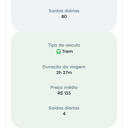
Saídas diárias
80
Tipo de veículo
Trem
Duração da viagem
2h 27m
Preço médio
R$ 135
Saídas diárias
4