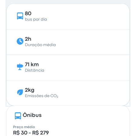
80
bus por dia
2h
Duração média
71 km
Distância
2kg
Emissões de CO₂
Ônibus
Preço médio
R$ 30 - R$ 279