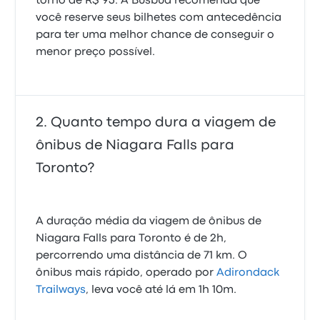
torno de R$ 93. A Busbud recomenda que
você reserve seus bilhetes com antecedência
para ter uma melhor chance de conseguir o
menor preço possível.
Quanto tempo dura a viagem de
ônibus de Niagara Falls para
Toronto?
A duração média da viagem de ônibus de
Niagara Falls para Toronto é de 2h,
percorrendo uma distância de 71 km. O
ônibus mais rápido, operado por
Adirondack
Trailways
, leva você até lá em 1h 10m.