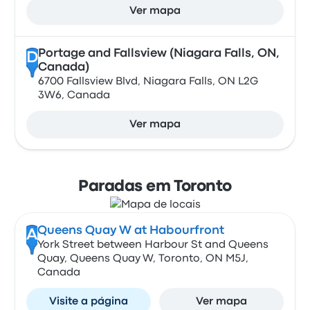
Ver mapa
Portage and Fallsview (Niagara Falls, ON,
D
Canada)
6700 Fallsview Blvd, Niagara Falls, ON L2G
3W6, Canada
Ver mapa
Paradas em Toronto
Queens Quay W at Habourfront
A
York Street between Harbour St and Queens
Quay, Queens Quay W, Toronto, ON M5J,
Canada
Visite a página
Ver mapa