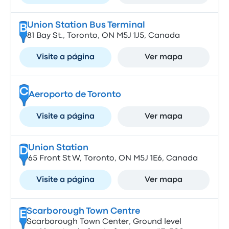
Union Station Bus Terminal
B
81 Bay St., Toronto, ON M5J 1J5, Canada
Visite a página
Ver mapa
C
Aeroporto de Toronto
Visite a página
Ver mapa
Union Station
D
65 Front St W, Toronto, ON M5J 1E6, Canada
Visite a página
Ver mapa
Scarborough Town Centre
E
Scarborough Town Center, Ground level