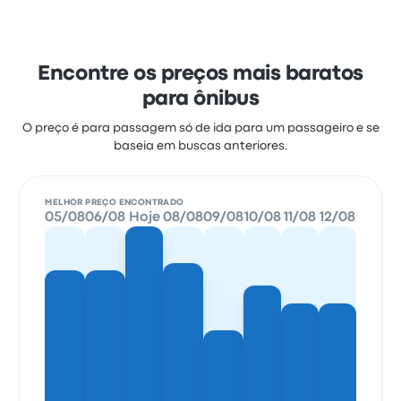
Encontre os preços mais baratos
para ônibus
O preço é para passagem só de ida para um passageiro e se
baseia em buscas anteriores.
MELHOR PREÇO ENCONTRADO
05/08
06/08
Hoje
08/08
09/08
10/08
11/08
12/08