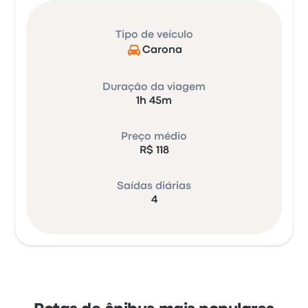
Tipo de veículo
Carona
Duração da viagem
1h 45m
Preço médio
R$ 118
Saídas diárias
4