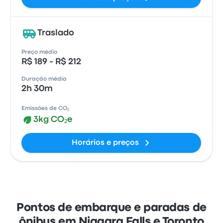
Traslado
Preço médio
R$ 189 - R$ 212
Duração média
2h 30m
Emissões de CO₂
3kg CO₂e
Horários e preços
Pontos de embarque e paradas de
ônibus em Niagara Falls e Toronto