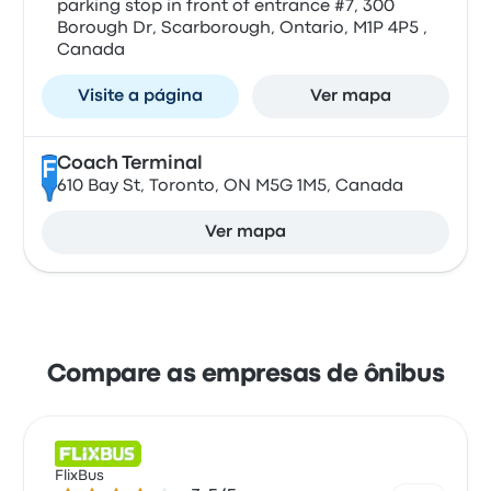
parking stop in front of entrance #7, 300
Borough Dr, Scarborough, Ontario, M1P 4P5 ,
Canada
Visite a página
Ver mapa
Coach Terminal
F
610 Bay St, Toronto, ON M5G 1M5, Canada
Ver mapa
Compare as empresas de ônibus
FlixBus