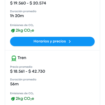
$ 19.560 - $ 20.574
Duración promedio
1h 20m
Emisiones de CO₂
2kg CO₂e
Horarios y precios
Tren
Precio promedio
$ 18.561 - $ 42.730
Duración promedio
56m
Emisiones de CO₂
2kg CO₂e