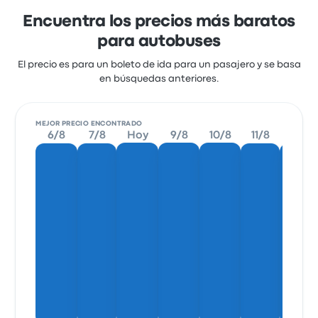
Encuentra los precios más baratos
para autobuses
El precio es para un boleto de ida para un pasajero y se basa
en búsquedas anteriores.
MEJOR PRECIO ENCONTRADO
6/8
7/8
Hoy
9/8
10/8
11/8
12/8