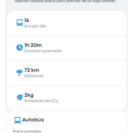
relación calidad-precio para disfrutar de un viaje cómodo.
16
bus por día
1h 20m
Duración promedio
72 km
Distancia
2kg
Emisiones de CO₂
Autobús
Precio promedio