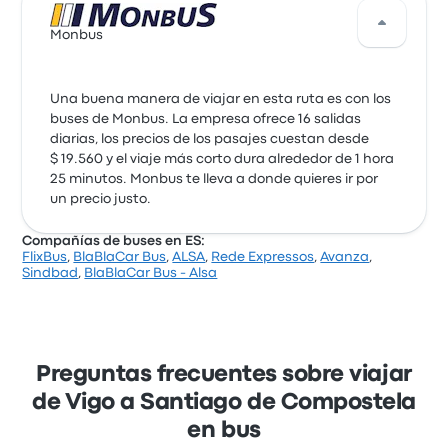
Monbus
Una buena manera de viajar en esta ruta es con los
buses de Monbus. La empresa ofrece 16 salidas
diarias, los precios de los pasajes cuestan desde
$ 19.560 y el viaje más corto dura alrededor de 1 hora
25 minutos. Monbus te lleva a donde quieres ir por
un precio justo.
Compañías de buses en ES:
FlixBus
,
BlaBlaCar Bus
,
ALSA
,
Rede Expressos
,
Avanza
,
Sindbad
,
BlaBlaCar Bus - Alsa
Preguntas frecuentes sobre viajar
de Vigo a Santiago de Compostela
en bus