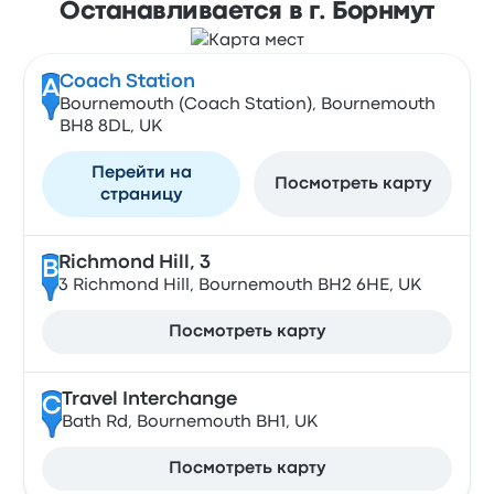
Останавливается в г. Борнмут
Coach Station
A
Bournemouth (Coach Station), Bournemouth
BH8 8DL, UK
Перейти на
Посмотреть карту
страницу
Richmond Hill, 3
B
3 Richmond Hill, Bournemouth BH2 6HE, UK
Посмотреть карту
Travel Interchange
C
Bath Rd, Bournemouth BH1, UK
Посмотреть карту