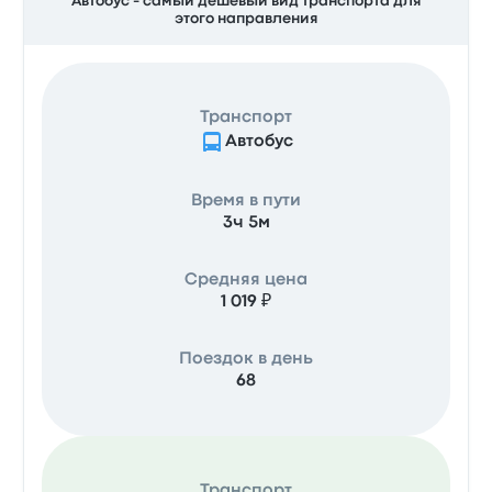
Автобус - самый дешёвый вид транспорта для
этого направления
Транспорт
Автобус
Время в пути
3ч 5м
Средняя цена
1 019 ₽
Поездок в день
68
Транспорт