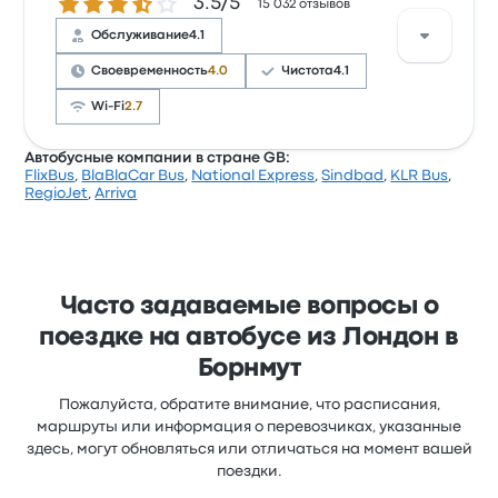
Количество звезд: 3.5 из 5
3.5/5
путешественникам нравится чистота и доступ к
15 032 отзывов
билетам, но иногда не нравится Wi-Fi. Билеты на
Обслуживание
4.1
эту поездку у National Express стоят от 674 ₽
Своевременность
4.0
Чистота
4.1
Wi-Fi
2.7
Автобусные компании в стране GB:
FlixBus
,
BlaBlaCar Bus
,
National Express
,
Sindbad
,
KLR Bus
,
Рейтинг компании на Busbud: 3.5 (всего оценок:
RegioJet
,
Arriva
15032). Больше всего путешественникам нравится
доступ к билетам и температура, но часто не
нравится Wi-Fi. Билеты на эту поездку у FlixBus
стоят от 753 ₽
Часто задаваемые вопросы о
поездке на автобусе из Лондон в
Борнмут
Пожалуйста, обратите внимание, что расписания,
маршруты или информация о перевозчиках, указанные
здесь, могут обновляться или отличаться на момент вашей
поездки.