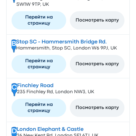
SW1W 9TP, UK
Перейти на
Посмотреть карту
страницу
Stop SC - Hammersmith Bridge Rd.
B
Hammersmith, Stop SC, London W6 9PJ, UK
Перейти на
Посмотреть карту
страницу
Finchley Road
C
235 Finchley Rd, London NW3, UK
Перейти на
Посмотреть карту
страницу
London Elephant & Castle
D
26 New Kent Rd, London SE1 6TJ, UK