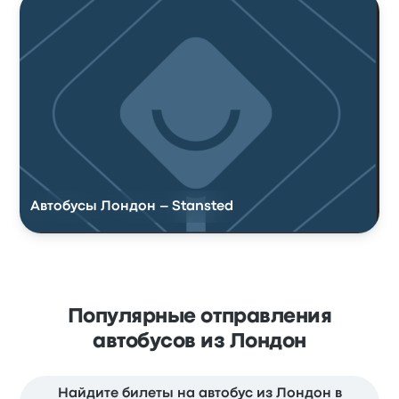
Автобусы Лондон – Stansted
Популярные отправления
автобусов из Лондон
Найдите билеты на автобус из Лондон в