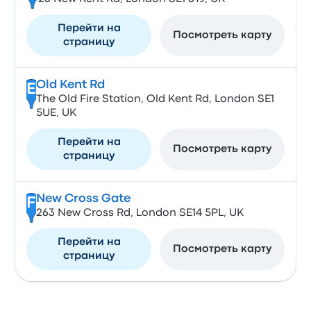
Перейти на
Посмотреть карту
страницу
Old Kent Rd
E
The Old Fire Station, Old Kent Rd, London SE1
5UE, UK
Перейти на
Посмотреть карту
страницу
New Cross Gate
F
263 New Cross Rd, London SE14 5PL, UK
Перейти на
Посмотреть карту
страницу