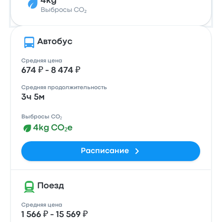
4kg
Выбросы CO₂
Автобус
Средняя цена
674 ₽ - 8 474 ₽
Средняя продолжительность
3ч 5м
Выбросы CO₂
4kg CO₂e
Расписание
Поезд
Средняя цена
1 566 ₽ - 15 569 ₽