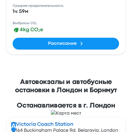
Средняя продолжительность
1ч 59м
Выбросы CO₂
4kg CO₂e
Расписание
Автовокзалы и автобусные
остановки в Лондон и Борнмут
Останавливается в г. Лондон
Victoria Coach Station
A
164 Buckingham Palace Rd, Belgravia, London