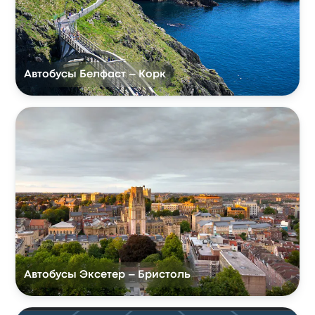
Автобусы Белфаст – Корк
Автобусы Эксетер – Бристоль