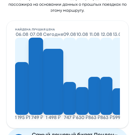
пассажира на основании данных о прошлых поездках по
этому маршруту.
НАЙДЕНА ЛУЧШАЯ ЦЕНА
06.08
07.08
Сегодня
09.08
10.08
11.08
12.08
13.08
1 195 ₽
1 749 ₽
1 498 ₽
747 ₽
630 ₽
863 ₽
863 ₽
599 ₽