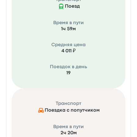
Поезд
Время в пути
1ч 59м
Средняя цена
4 011 ₽
Поездок в день
19
Транспорт
Поездка с попутчиком
Время в пути
2ч 20м