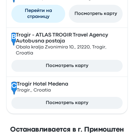
Перейти на
Посмотреть карту
страницу
Trogir - ATLAS TROGIR Travel Agency
B
Autobusna postaja
Obala kralja Zvonimira 10,, 21220, Trogir,
Croatia
Посмотреть карту
Trogir Hotel Medena
C
Trogir,, Croatia
Посмотреть карту
Останавливается в г. Примоштен