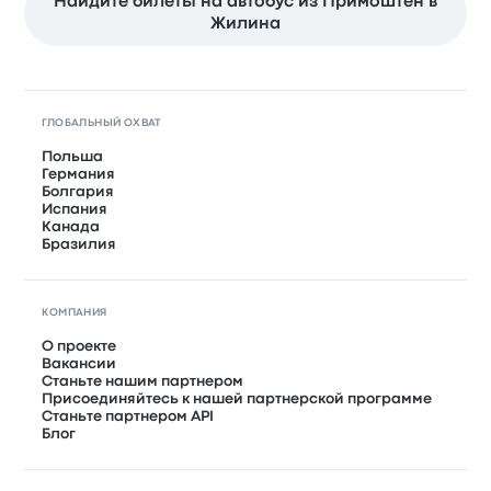
Найдите билеты на автобус из Примоштен в
Жилина
ГЛОБАЛЬНЫЙ ОХВАТ
Польша
Германия
Болгария
Испания
Канада
Бразилия
КОМПАНИЯ
О проекте
Вакансии
Станьте нашим партнером
Присоединяйтесь к нашей партнерской программе
Станьте партнером API
Блог