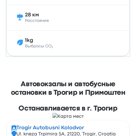
28 км
Расстояние
1kg
Выбросы CO₂
Автовокзалы и автобусные
остановки в Трогир и Примоштен
Останавливается в г. Трогир
Trogir Autobusni Kolodvor
A
Ul. kneza Trpimira 5A, 21220, Trogir, Croatia