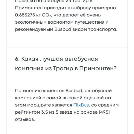
Поездка на автобусе из Трогир в
Примоштен приводит к выбросу примерно
0.683275 кг CO₂, что делает её очень
экологичным вариантом путешествия и
рекомендуемым Busbud видом транспорта.
Какая лучшая автобусная
компания из Трогир в Примоштен?
По мнению клиентов Busbud, автобусной
компанией с самой высокой оценкой на
этом маршруте является
FlixBus
, со средним
рейтингом 3.5 из 5 звезд на основе 14951
отзывов.