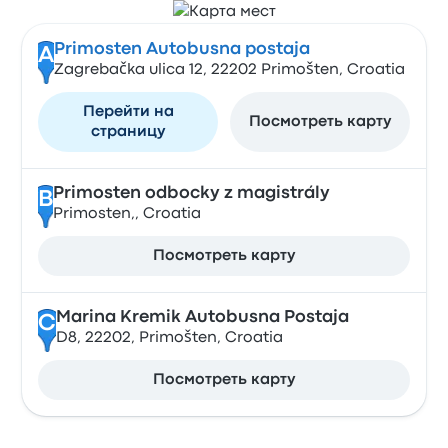
Primosten Autobusna postaja
A
Zagrebačka ulica 12, 22202 Primošten, Croatia
Перейти на
Посмотреть карту
страницу
Primosten odbocky z magistrály
B
Primosten,, Croatia
Посмотреть карту
Marina Kremik Autobusna Postaja
C
D8, 22202, Primošten, Croatia
Посмотреть карту