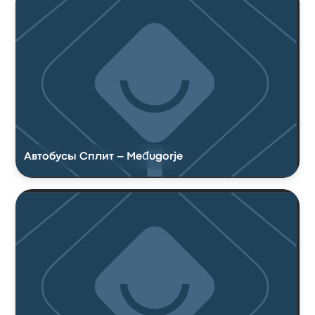
Автобусы Сплит – Međugorje