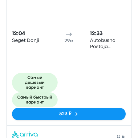
12:04
12:33
Seget Donji
Autobusna
29м
Postaja
Primosten -
Dubrovačka
Самый
дешевый
вариант
Самый быстрый
вариант
523 ₽