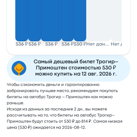
536 ₽
536 ₽
536 ₽
536 ₽
530 ₽
Нет данных
Нет данных
Самый дешевый билет Трогир–
Примоштен стоимостью 530 ₽
можно купить на 12 авг. 2026 г.
Чтобы сэкономить деньги и гарантированно
забронировать лучшее место, рекомендуем покупать
билеты на автобус Трогир – Примоштен как можно
раньше.
Исходя из данных за последние 2 дн., вы можете
рассчитывать на то, что билеты на автобус Трогир–
Примоштен будут стоить от 530 ₽ до 814 ₽. Самая низкая
цена (530 ₽) ожидается на 2026-08-12.