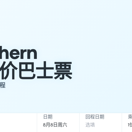
hern
es低价巴士票
行程
日期
回程日期