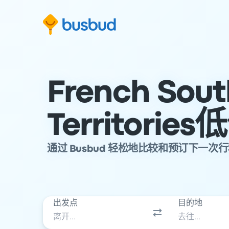
跳至搜索表单
跳至内容
跳至页脚
French Sout
Territori
通过 Busbud 轻松地比较和预订下一次
出发点
目的地