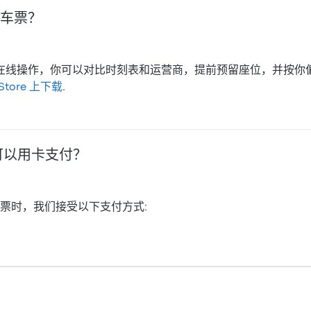
车票？
bud 在线操作，你可以对比时刻表和运营商，提前预留座位，并
 Store 上下载
.
可以用卡支付？
火车票时，我们接受以下支付方式: