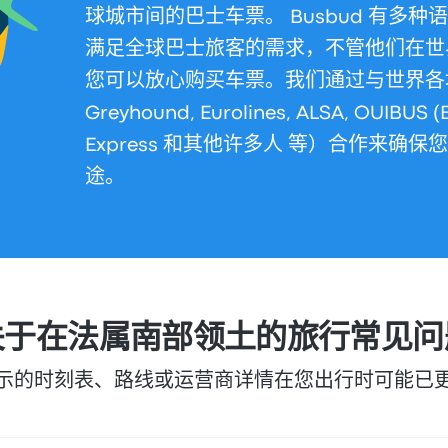
球城市间的巴士车票。 Busbud 有多
满足全球巴士旅客的需求，不管他们在世界何
您可以放心购买车票。我们通过与世界各
Greyhound, Eurolines, ALSA, OUIBUS (
Express 和其他许多人 等）合作来确
途。
关于在法属南部领土的旅行常见问
示的时刻表、路线或运营商详情在您出行时可能已