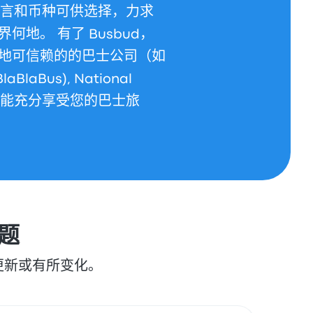
种语言和币种可供选择，力求
地。 有了 Busbud，
地可信赖的的巴士公司（如
BlaBlaBus), National
保您能充分享受您的巴士旅
题
更新或有所变化。