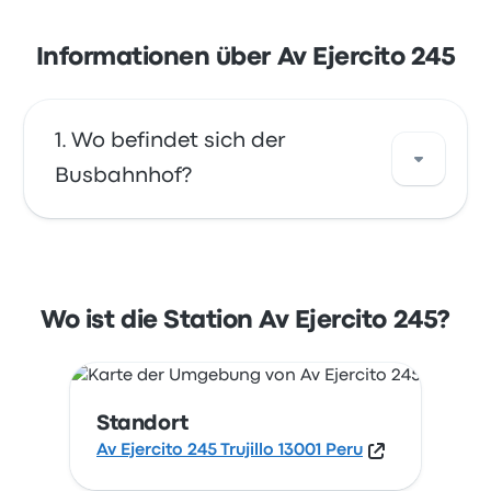
Informationen über Av Ejercito 245
Wo befindet sich der
Busbahnhof?
Die Adresse von Av Ejercito 245 ist Av Ejercito
245 Trujillo 13001 Peru. Sehen Sie sich den
Standort dieser Bushaltestelle in Trujillo auf
Wo ist die Station Av Ejercito 245?
einer Karte an.
Standort
Av Ejercito 245 Trujillo 13001 Peru