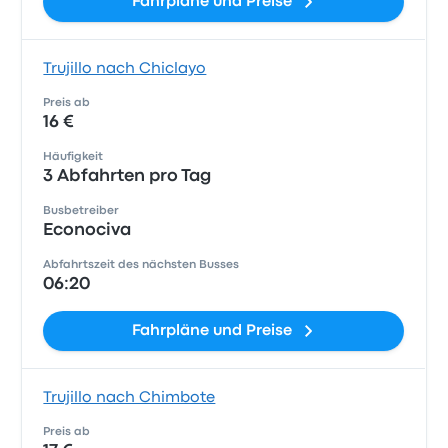
Fahrpläne und Preise
Trujillo nach Chiclayo
Preis ab
16 €
Häufigkeit
3 Abfahrten pro Tag
Busbetreiber
Econociva
Abfahrtszeit des nächsten Busses
06:20
Fahrpläne und Preise
Trujillo nach Chimbote
Preis ab