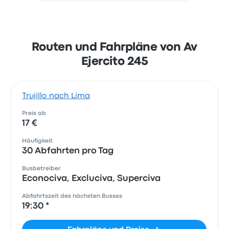
Routen und Fahrpläne von Av
Ejercito 245
Trujillo nach Lima
Preis ab
17 €
Häufigkeit
30 Abfahrten pro Tag
Busbetreiber
Econociva, Excluciva, Superciva
Abfahrtszeit des nächsten Busses
19:30 *