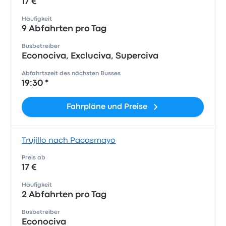
17 €
Häufigkeit
9 Abfahrten pro Tag
Busbetreiber
Econociva, Excluciva, Superciva
Abfahrtszeit des nächsten Busses
19:30 *
Fahrpläne und Preise
Trujillo nach Pacasmayo
Preis ab
17 €
Häufigkeit
2 Abfahrten pro Tag
Busbetreiber
Econociva