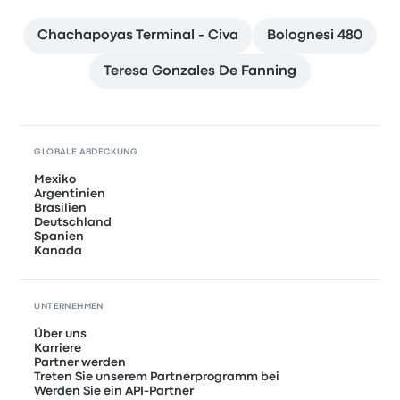
Chachapoyas Terminal - Civa
Bolognesi 480
Teresa Gonzales De Fanning
GLOBALE ABDECKUNG
Mexiko
Argentinien
Brasilien
Deutschland
Spanien
Kanada
UNTERNEHMEN
Über uns
Karriere
Partner werden
Treten Sie unserem Partnerprogramm bei
Werden Sie ein API-Partner