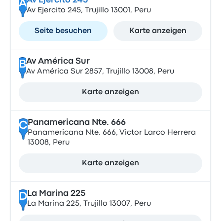
Av Ejercito 245
A
Av Ejercito 245, Trujillo 13001, Peru
Seite besuchen
Karte anzeigen
Av América Sur
B
Av América Sur 2857, Trujillo 13008, Peru
Karte anzeigen
Panamericana Nte. 666
C
Panamericana Nte. 666, Victor Larco Herrera
13008, Peru
Karte anzeigen
La Marina 225
D
La Marina 225, Trujillo 13007, Peru