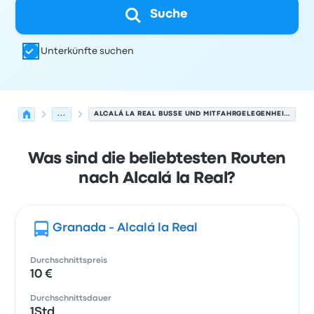
Suche
Unterkünfte suchen
...
ALCALÁ LA REAL BUSSE UND MITFAHRGELEGENHEITEN.
Was sind die beliebtesten Routen
nach Alcalá la Real?
Granada - Alcalá la Real
Durchschnittspreis
10 €
Durchschnittsdauer
1Std.