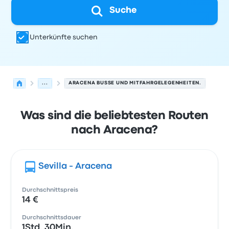
Suche
Unterkünfte suchen
...
ARACENA BUSSE UND MITFAHRGELEGENHEITEN.
Was sind die beliebtesten Routen
nach Aracena?
Sevilla - Aracena
Durchschnittspreis
14 €
Durchschnittsdauer
1Std. 30Min.