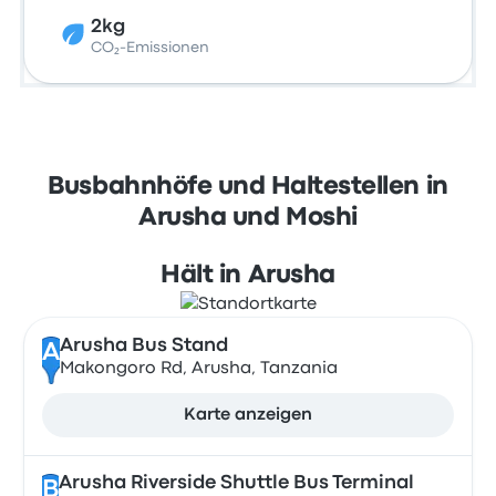
2kg
CO₂-Emissionen
Busbahnhöfe und Haltestellen in
Arusha und Moshi
Hält in Arusha
Arusha Bus Stand
A
Makongoro Rd, Arusha, Tanzania
Karte anzeigen
Arusha Riverside Shuttle Bus Terminal
B