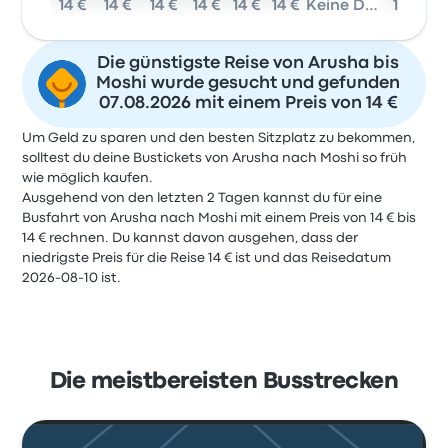
14 €
14 €
14 €
14 €
14 €
14 €
Keine Daten
14 €
Die günstigste Reise von Arusha bis
Moshi wurde gesucht und gefunden
07.08.2026 mit einem Preis von 14 €
Um Geld zu sparen und den besten Sitzplatz zu bekommen,
solltest du deine Bustickets von Arusha nach Moshi so früh
wie möglich kaufen.
Ausgehend von den letzten 2 Tagen kannst du für eine
Busfahrt von Arusha nach Moshi mit einem Preis von 14 € bis
14 € rechnen. Du kannst davon ausgehen, dass der
niedrigste Preis für die Reise 14 € ist und das Reisedatum
2026-08-10 ist.
Die meistbereisten Busstrecken