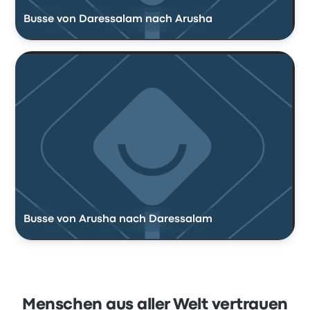
Busse von Daressalam nach Arusha
Busse von Arusha nach Daressalam
Menschen aus aller Welt vertrauen