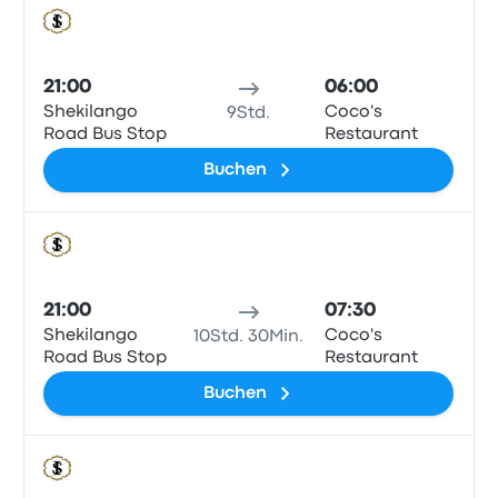
Bus
21:00
06:00
Shekilango
Coco's
9Std.
Road Bus Stop
Restaurant
Buchen
Bus
21:00
07:30
Shekilango
Coco's
10Std. 30Min.
Road Bus Stop
Restaurant
Buchen
Bus