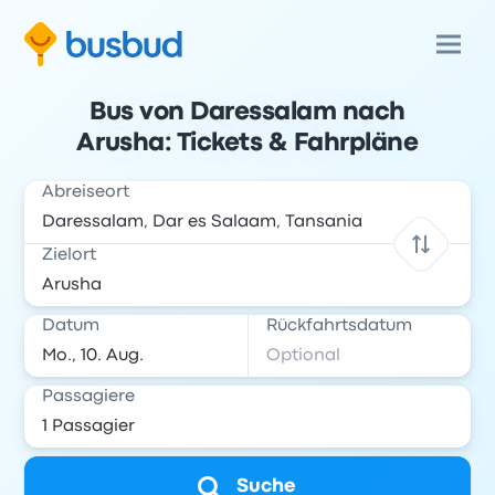
Bus von Daressalam nach
Arusha: Tickets & Fahrpläne
Abreiseort
Zielort
Datum
Rückfahrtsdatum
Passagiere
Suche