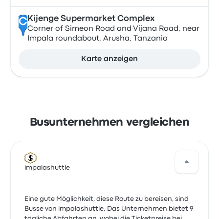
Kijenge Supermarket Complex
C
Corner of Simeon Road and Vijana Road, near
Impala roundabout, Arusha, Tanzania
Karte anzeigen
Busunternehmen vergleichen
impalashuttle
Eine gute Möglichkeit, diese Route zu bereisen, sind
Busse von impalashuttle. Das Unternehmen bietet 9
tägliche Abfahrten an, wobei die Ticketpreise bei