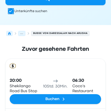
Unterkünfte suchen
...
BUSSE VON DARESSALAM NACH ARUSHA
Zuvor gesehene Fahrten
Nächste Abfahrten von Daressalam nach Arusha am 9.
Betrieben von
Fahrzeugtyp
Abfahrtszeit
Abfahrtsort
Rei
Bus
20:00
06:30
Shekilango
Coco's
10Std. 30Min.
Road Bus Stop
Restaurant
Buchen