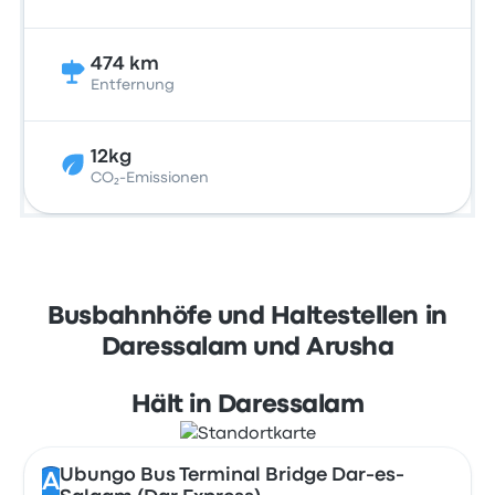
474 km
Entfernung
12kg
CO₂-Emissionen
Busbahnhöfe und Haltestellen in
Daressalam und Arusha
Hält in Daressalam
Ubungo Bus Terminal Bridge Dar-es-
A