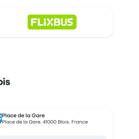
ois
Place de la Gare
C
Place de la Gare, 41000 Blois, France