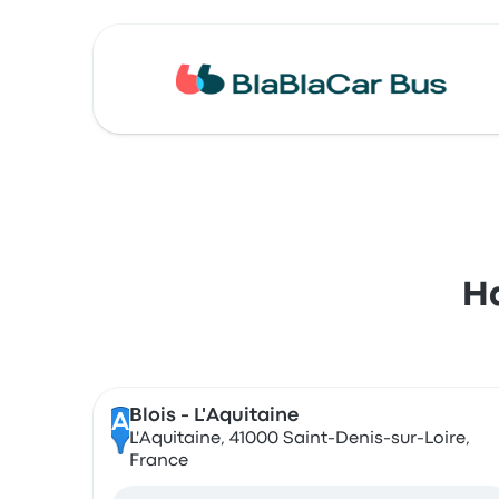
Ha
Blois - L'Aquitaine
A
L'Aquitaine, 41000 Saint-Denis-sur-Loire,
France