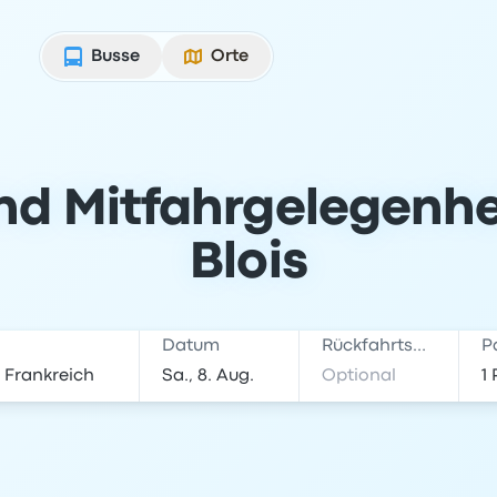
Busse
Orte
nd Mitfahrgelegenhe
Blois
Datum
Rückfahrtsdatum
P