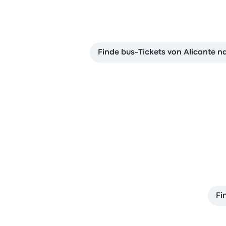
Finde bus-Tickets von Alicante n
Fi