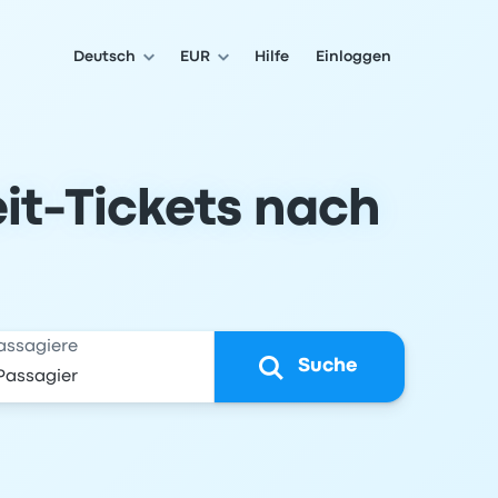
Deutsch
EUR
Hilfe
Einloggen
it-Tickets nach
assagiere
Suche