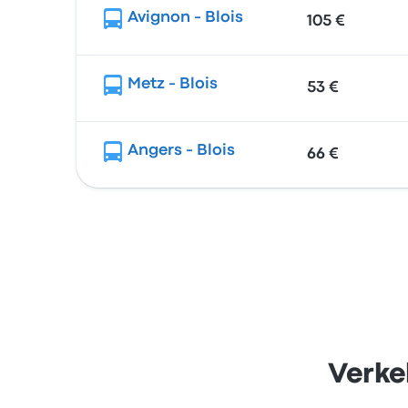
Avignon - Blois
105 €
Metz - Blois
53 €
Angers - Blois
66 €
Verke