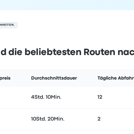
NHEITEN.
d die beliebtesten Routen nac
preis
Durchschnittsdauer
Tägliche Abfah
4Std. 10Min.
12
10Std. 20Min.
2