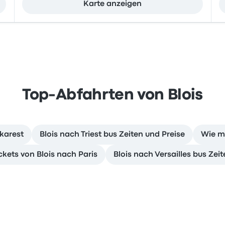
Karte anzeigen
Top-Abfahrten von Blois
karest
Blois nach Triest bus Zeiten und Preise
Wie ma
ckets von Blois nach Paris
Blois nach Versailles bus Zei