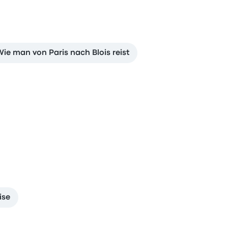
ie man von Paris nach Blois reist
ise