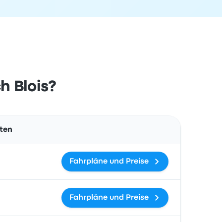
h Blois?
Aktionen
rten
Fahrpläne und Preise
Fahrpläne und Preise