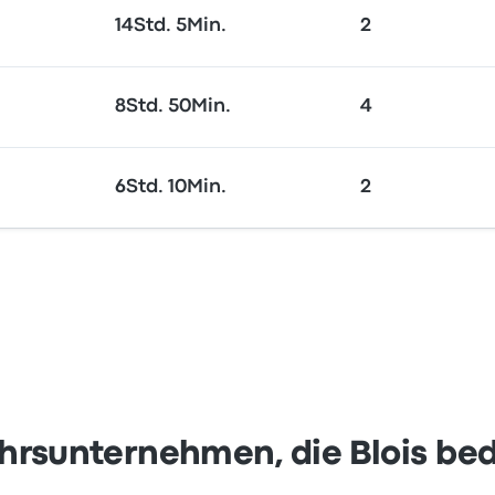
14Std. 5Min.
2
8Std. 50Min.
4
6Std. 10Min.
2
hrsunternehmen, die Blois be