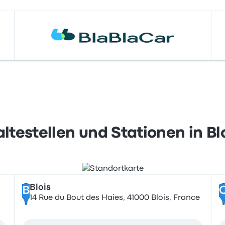
ltestellen und Stationen in Bl
Blois
B
14 Rue du Bout des Haies, 41000 Blois, France