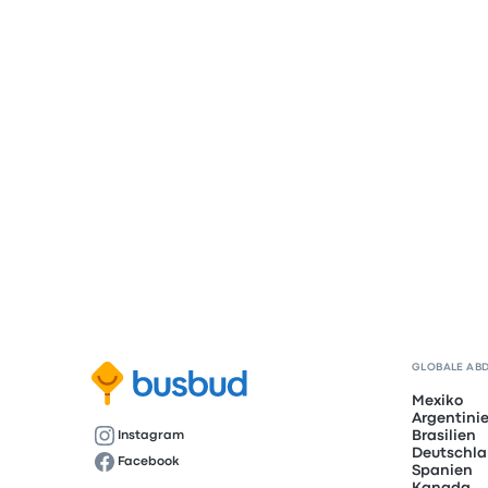
GLOBALE AB
Mexiko
Argentini
Brasilien
Instagram
Deutschl
Facebook
Spanien