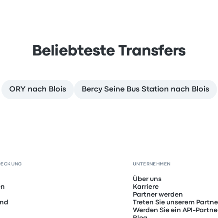
Beliebteste Transfers
ORY nach Blois
Bercy Seine Bus Station nach Blois
DECKUNG
UNTERNEHMEN
Über uns
en
Karriere
Partner werden
and
Treten Sie unserem Partn
Werden Sie ein API-Partne