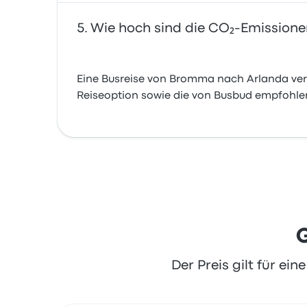
Wie hoch sind die CO₂-Emissione
Eine Busreise von Bromma nach Arlanda ver
Reiseoption sowie die von Busbud empfohlen
G
Der Preis gilt für ei