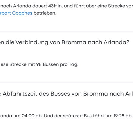
ach Arlanda dauert 43Min. und führt über eine Strecke von 
irport Coaches
betrieben.
n die Verbindung von Bromma nach Arlanda?
se Strecke mit 98 Bussen pro Tag.
te Abfahrtszeit des Busses von Bromma nach Ar
anda um 04:00 ab. Und der späteste Bus fährt um 19:28 ab.