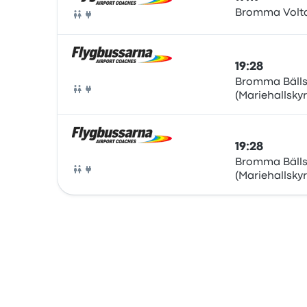
Bromma Volt
Bus
19:28
Bromma Bäll
(Mariehallsky
Bus
19:28
Bromma Bäll
(Mariehallsky
Bus