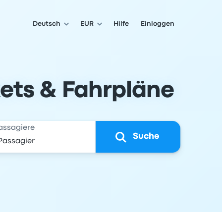
Deutsch
EUR
Hilfe
Einloggen
ets & Fahrpläne
assagiere
Suche