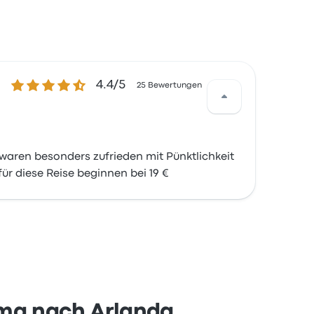
4.4 von 5 Sternen
4.4/5
25 Bewertungen
aren besonders zufrieden mit Pünktlichkeit
ür diese Reise beginnen bei 19 €
mma nach Arlanda