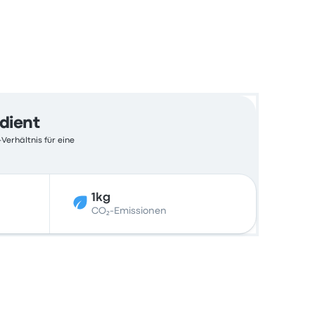
edient
Verhältnis für eine
1kg
CO₂-Emissionen