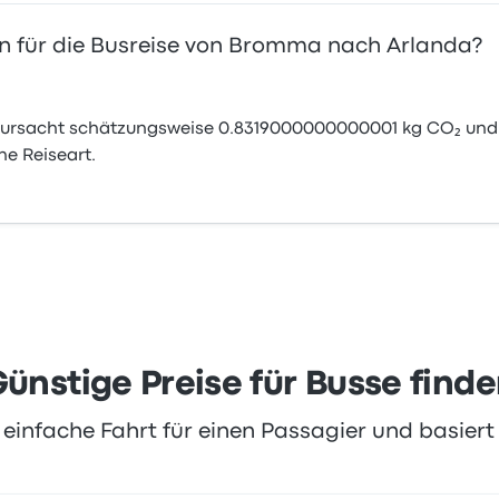
n für die Busreise von Bromma nach Arlanda?
ursacht schätzungsweise 0.8319000000000001 kg CO₂ und i
e Reiseart.
ünstige Preise für Busse find
ne einfache Fahrt für einen Passagier und basier