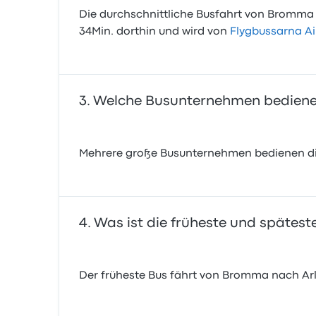
Die durchschnittliche Busfahrt von Bromma n
34Min. dorthin und wird von
Flygbussarna A
Welche Busunternehmen bediene
Mehrere große Busunternehmen bedienen die
Was ist die früheste und spätes
Der früheste Bus fährt von Bromma nach Arl