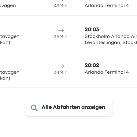
avagen
Arlanda Terminal 4
43Min.
20:03
stavagen
Stockholm Arlanda Air
35Min.
rkan)
Levanteslingan, Stock
20:02
stavagen
Arlanda Terminal 4
34Min.
rkan)
Alle Abfahrten anzeigen