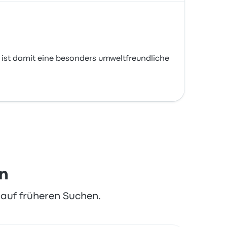
st damit eine besonders umweltfreundliche
en
t auf früheren Suchen.