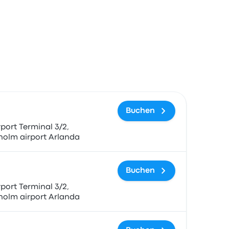
gslink
Buchen
port Terminal 3/2,
holm airport Arlanda
Buchen
port Terminal 3/2,
holm airport Arlanda