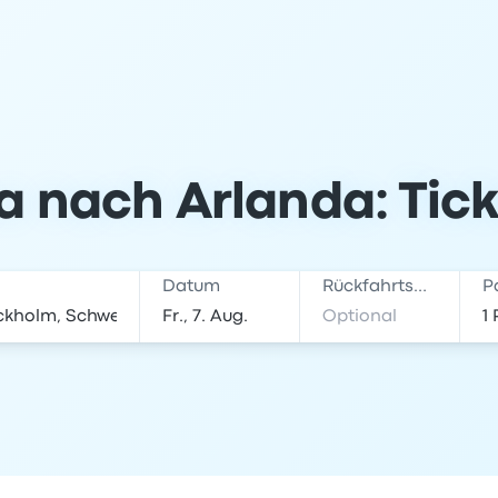
 nach Arlanda: Tick
Datum
Rückfahrtsdatum
P