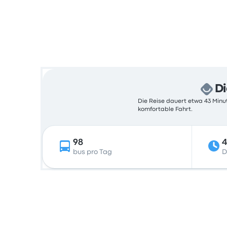
Di
Die Reise dauert etwa 43 Minut
komfortable Fahrt.
98
4
bus pro Tag
D