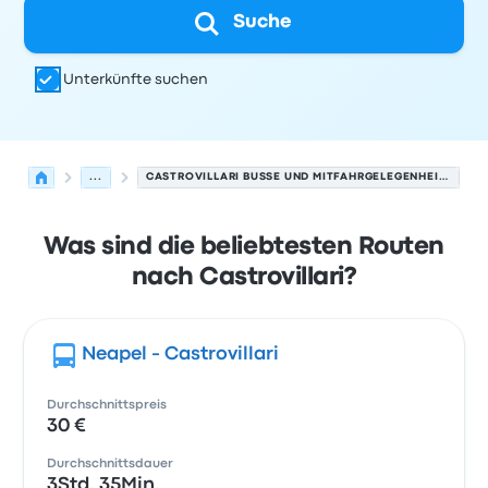
Suche
Unterkünfte suchen
...
CASTROVILLARI BUSSE UND MITFAHRGELEGENHEITEN.
Was sind die beliebtesten Routen
nach Castrovillari?
Neapel - Castrovillari
Durchschnittspreis
30 €
Durchschnittsdauer
3Std. 35Min.