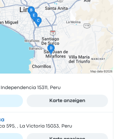
Independencia 15311, Peru
n
Karte anzeigen
ca
a 595, , La Victoria 15033, Peru