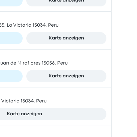
n
Karte anzeigen
55, La Victoria 15034, Peru
n
Karte anzeigen
uan de Miraflores 15056, Peru
n
Karte anzeigen
Victoria 15034, Peru
Karte anzeigen