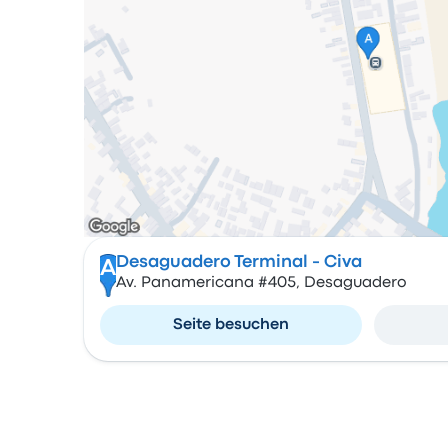
Desaguadero Terminal - Civa
A
Av. Panamericana #405, Desaguadero
Seite besuchen