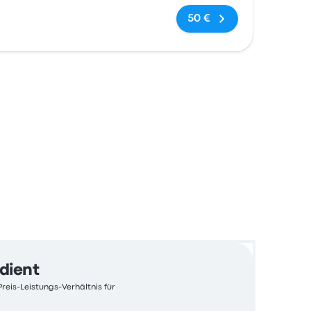
Keine Tags
50 €
edient
Preis-Leistungs-Verhältnis für