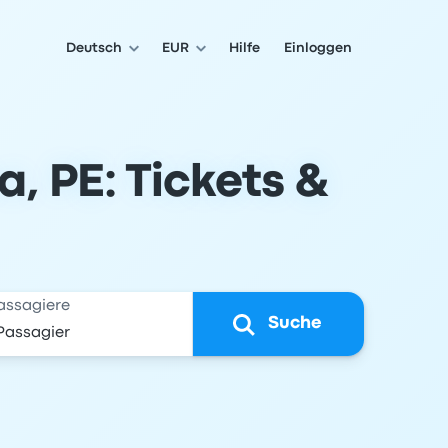
Deutsch
EUR
Hilfe
Einloggen
, PE: Tickets &
assagiere
Suche