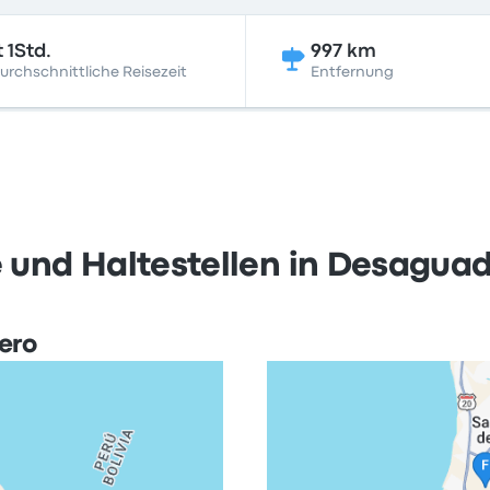
t 1Std.
997 km
urchschnittliche Reisezeit
Entfernung
und Haltestellen in Desagua
ero