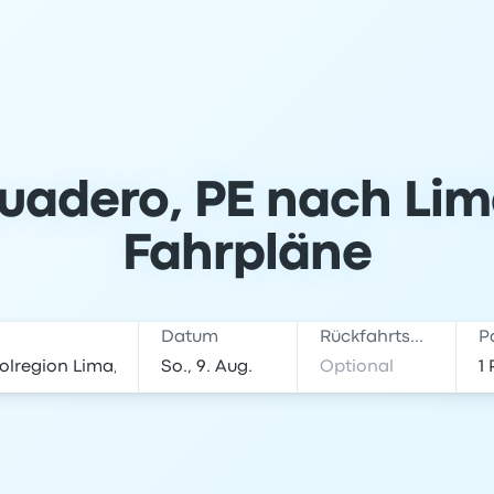
adero, PE nach Lima
Fahrpläne
Datum
Rückfahrtsdatum
P