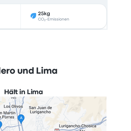
25kg
CO₂-Emissionen
dero und Lima
Hält in Lima