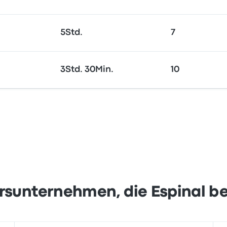
5Std.
7
3Std. 30Min.
10
rsunternehmen, die Espinal b