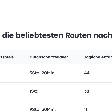
 die beliebtesten Routen nach
tspreis
Durchschnittsdauer
Tägliche Abfa
3Std. 20Min.
44
1Std.
38
9Std. 30Min.
11