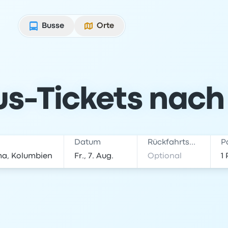
Busse
Orte
s-Tickets nach
Datum
Rückfahrtsdatum
P