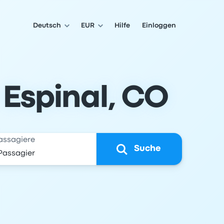
Deutsch
EUR
Hilfe
Einloggen
 Espinal, CO
assagiere
Suche