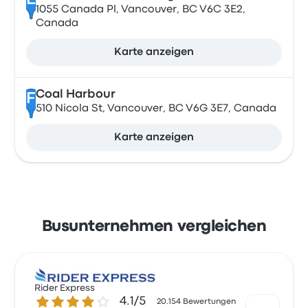
E
1055 Canada Pl, Vancouver, BC V6C 3E2,
Canada
Karte anzeigen
Coal Harbour
F
510 Nicola St, Vancouver, BC V6G 3E7, Canada
Karte anzeigen
Busunternehmen vergleichen
Rider Express
4.1 von 5 Sternen
4.1/5
20.154 Bewertungen