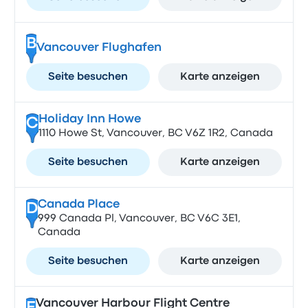
B
Vancouver Flughafen
Seite besuchen
Karte anzeigen
Holiday Inn Howe
C
1110 Howe St, Vancouver, BC V6Z 1R2, Canada
Seite besuchen
Karte anzeigen
Canada Place
D
999 Canada Pl, Vancouver, BC V6C 3E1,
Canada
Seite besuchen
Karte anzeigen
Vancouver Harbour Flight Centre