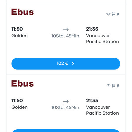
Bus
11:50
21:35
Golden
Vancouver
10Std. 45Min.
Pacific Station
Keine Tags
102 €
Bus
11:50
21:35
Golden
Vancouver
10Std. 45Min.
Pacific Station
Keine Tags