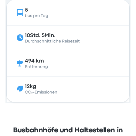
5
bus pro Tag
10Std. 5Min.
Durchschnittliche Reisezeit
494 km
Entfernung
12kg
CO₂-Emissionen
Busbahnhöfe und Haltestellen in