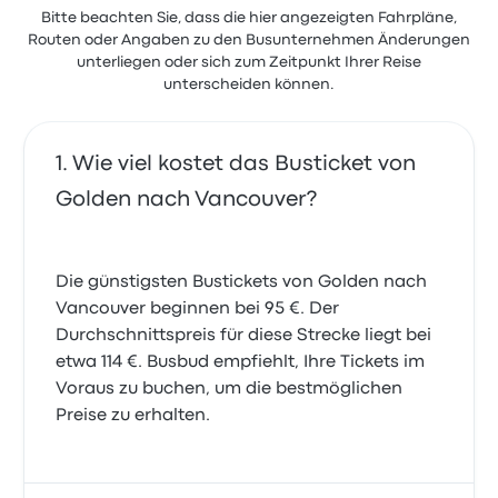
5.0 von 5 Sternen
Christiane M.
Bitte beachten Sie, dass die hier angezeigten Fahrpläne,
9. Mai 2024
Routen oder Angaben zu den Busunternehmen Änderungen
unterliegen oder sich zum Zeitpunkt Ihrer Reise
unterscheiden können.
Wie viel kostet das Busticket von
Golden nach Vancouver?
Die günstigsten Bustickets von Golden nach
Vancouver beginnen bei 95 €. Der
Durchschnittspreis für diese Strecke liegt bei
etwa 114 €. Busbud empfiehlt, Ihre Tickets im
Voraus zu buchen, um die bestmöglichen
Preise zu erhalten.