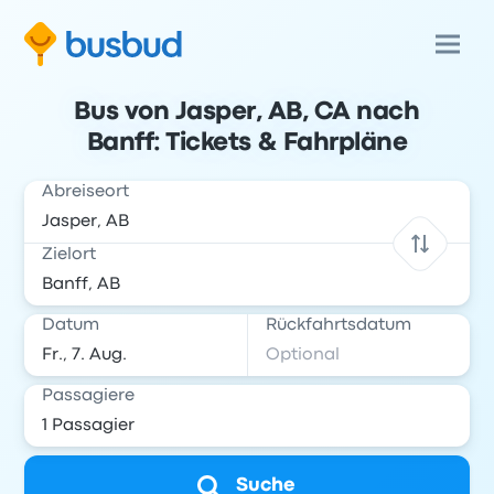
Bus von Jasper, AB, CA nach
Banff: Tickets & Fahrpläne
Abreiseort
Zielort
Datum
Rückfahrtsdatum
Passagiere
Suche