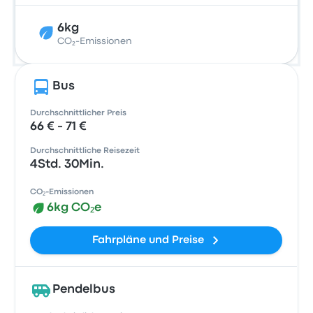
6kg
CO₂-Emissionen
Bus
Durchschnittlicher Preis
66 € - 71 €
Durchschnittliche Reisezeit
4Std. 30Min.
CO₂-Emissionen
6kg CO₂e
Fahrpläne und Preise
Pendelbus