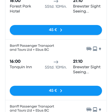
16:00
21:10
Forest Park
Brewster Sight
5Std. 10Min.
Hotel
Seeing
Building
Keine Tags
45 €
Banff Passenger Transport
and Tours Ltd + Ebus BC
16:00
21:10
Tonquin Inn
Brewster Sight
5Std. 10Min.
Seeing
Building
Keine Tags
45 €
Banff Passenger Transport
and Tours Ltd + Ebus BC