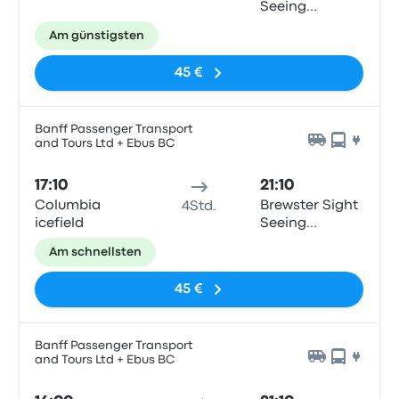
Seeing
Building
Am günstigsten
45 €
Banff Passenger Transport
and Tours Ltd + Ebus BC
17:10
21:10
Columbia
Brewster Sight
4Std.
icefield
Seeing
Building
Am schnellsten
45 €
Banff Passenger Transport
and Tours Ltd + Ebus BC