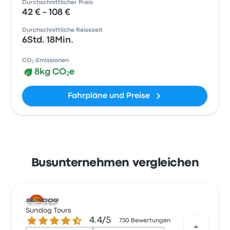
Durchschnittlicher Preis
42 € - 108 €
Durchschnittliche Reisezeit
6Std. 18Min.
CO₂-Emissionen
8kg CO₂e
Fahrpläne und Preise
Busunternehmen vergleichen
Sundog Tours
4.4 von 5 Sternen
4.4/5
730 Bewertungen