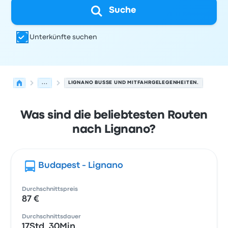
Suche
Unterkünfte suchen
...
LIGNANO BUSSE UND MITFAHRGELEGENHEITEN.
Was sind die beliebtesten Routen
nach Lignano?
Budapest - Lignano
Durchschnittspreis
87 €
Durchschnittsdauer
17Std. 30Min.