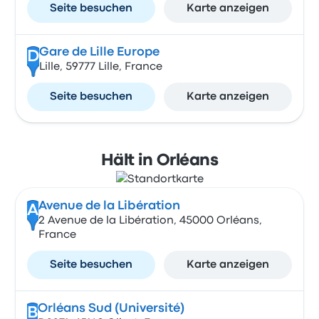
Seite besuchen
Karte anzeigen
Gare de Lille Europe
D
Lille, 59777 Lille, France
Seite besuchen
Karte anzeigen
Hält in Orléans
Avenue de la Libération
A
2 Avenue de la Libération, 45000 Orléans,
France
Seite besuchen
Karte anzeigen
Orléans Sud (Université)
B