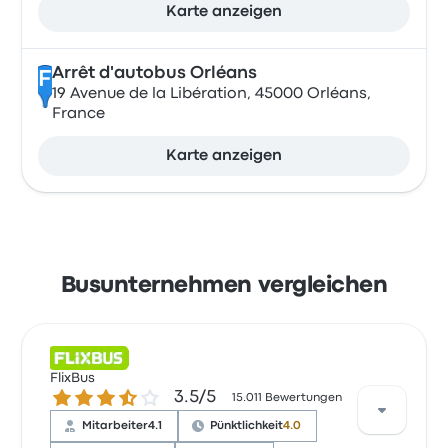
Karte anzeigen
Arrêt d'autobus Orléans
F
19 Avenue de la Libération, 45000 Orléans,
France
Karte anzeigen
Busunternehmen vergleichen
FlixBus
3.5 von 5 Sternen
3.5/5
15.011 Bewertungen
Mitarbeiter
4.1
Pünktlichkeit
4.0