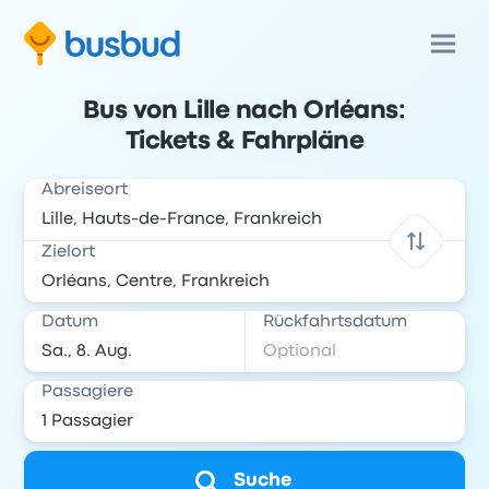
Bus von Lille nach Orléans:
Tickets & Fahrpläne
Abreiseort
Zielort
Datum
Rückfahrtsdatum
Passagiere
Suche