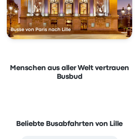
Busse von Paris nach Lille
Menschen aus aller Welt vertrauen
Busbud
Beliebte Busabfahrten von Lille