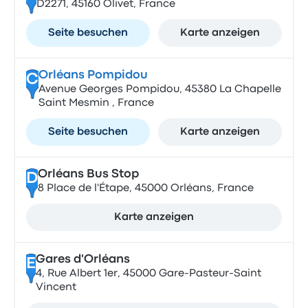
D2271, 45160 Olivet, France
Seite besuchen
Karte anzeigen
Orléans Pompidou
C
Avenue Georges Pompidou, 45380 La Chapelle
Saint Mesmin , France
Seite besuchen
Karte anzeigen
Orléans Bus Stop
D
8 Place de l'Étape, 45000 Orléans, France
Karte anzeigen
Gares d'Orléans
E
4, Rue Albert 1er, 45000 Gare-Pasteur-Saint
Vincent