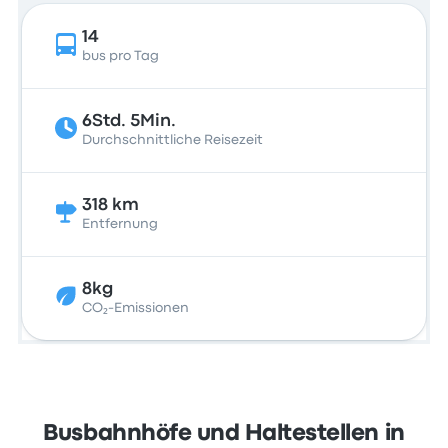
14
bus pro Tag
6Std. 5Min.
Durchschnittliche Reisezeit
318 km
Entfernung
8kg
CO₂-Emissionen
Busbahnhöfe und Haltestellen in