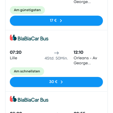
George
Pompidou
Am günstigsten
17 €
Bus
07:20
12:10
Lille
Orleans - Av
4Std. 50Min.
George
Pompidou
Am schnellsten
30 €
Bus