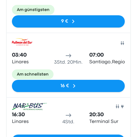
Am günstigsten
9 €
Bus
03:40
07:00
Linares
Santiago,RegionMetr
3Std. 20Min.
Am schnellsten
16 €
Bus
16:30
20:30
Linares
Terminal Sur
4Std.
Keine Tags