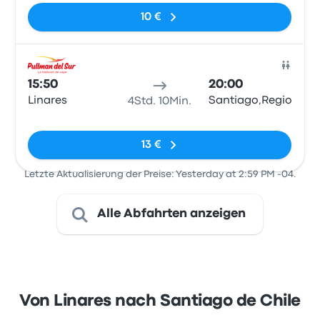
10 €
Bus
15:50
20:00
Linares
Santiago,RegionMetr
4Std. 10Min.
Keine Tags
13 €
Letzte Aktualisierung der Preise: Yesterday at 2:59 PM -04.
Alle Abfahrten anzeigen
Von Linares nach Santiago de Chile