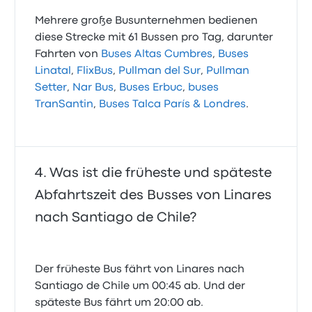
Mehrere große Busunternehmen bedienen
diese Strecke mit 61 Bussen pro Tag, darunter
Fahrten von
Buses Altas Cumbres
,
Buses
Linatal
,
FlixBus
,
Pullman del Sur
,
Pullman
Setter
,
Nar Bus
,
Buses Erbuc
,
buses
TranSantin
,
Buses Talca París & Londres
.
Was ist die früheste und späteste
Abfahrtszeit des Busses von Linares
nach Santiago de Chile?
Der früheste Bus fährt von Linares nach
Santiago de Chile um 00:45 ab. Und der
späteste Bus fährt um 20:00 ab.