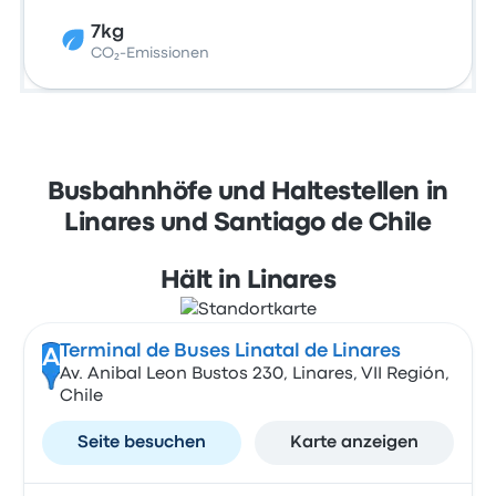
7kg
CO₂-Emissionen
Busbahnhöfe und Haltestellen in
Linares und Santiago de Chile
Hält in Linares
Terminal de Buses Linatal de Linares
A
Av. Anibal Leon Bustos 230, Linares, VII Región,
Chile
Seite besuchen
Karte anzeigen