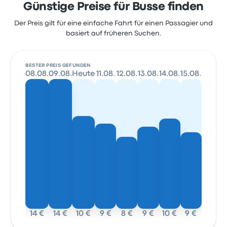
Günstige Preise für Busse finden
Der Preis gilt für eine einfache Fahrt für einen Passagier und
basiert auf früheren Suchen.
BESTER PREIS GEFUNDEN
08.08.
09.08.
Heute
11.08.
12.08.
13.08.
14.08.
15.08.
14 €
14 €
10 €
9 €
8 €
9 €
10 €
9 €