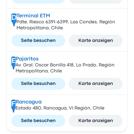
Terminal ETM
D
Pdte. Riesco 6391-6399, Las Condes, Región
Metropolitana, Chile
Seite besuchen
Karte anzeigen
Pajaritos
E
Av. Gral. Oscar Bonilla 418, Lo Prado, Región
Metropolitana, Chile
Seite besuchen
Karte anzeigen
Rancagua
F
Estado 480, Rancagua, VI Región, Chile
Seite besuchen
Karte anzeigen