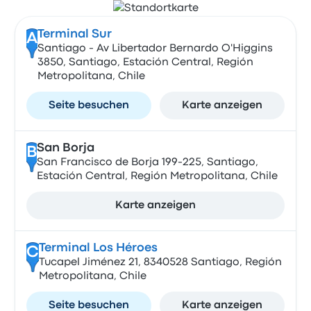
Terminal Sur
A
Santiago - Av Libertador Bernardo O'Higgins
3850, Santiago, Estación Central, Región
Metropolitana, Chile
Seite besuchen
Karte anzeigen
San Borja
B
San Francisco de Borja 199-225, Santiago,
Estación Central, Región Metropolitana, Chile
Karte anzeigen
Terminal Los Héroes
C
Tucapel Jiménez 21, 8340528 Santiago, Región
Metropolitana, Chile
Seite besuchen
Karte anzeigen