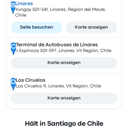
Linares
B
Yungay 501-541, Linares, Región del Maule,
Chile
Seite besuchen
Karte anzeigen
Terminal de Autobuses de Linares
C
J Espinoza 501-597, Linares, VII Región, Chile
Karte anzeigen
Los Ciruelos
D
Los Ciruelos 11, Linares, VII Región, Chile
Karte anzeigen
Hält in Santiago de Chile