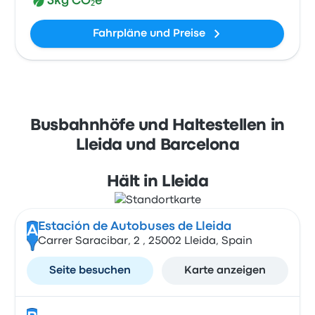
3kg CO₂e
Fahrpläne und Preise
Busbahnhöfe und Haltestellen in
Lleida und Barcelona
Hält in Lleida
Estación de Autobuses de Lleida
A
Carrer Saracibar, 2 , 25002 Lleida, Spain
Seite besuchen
Karte anzeigen