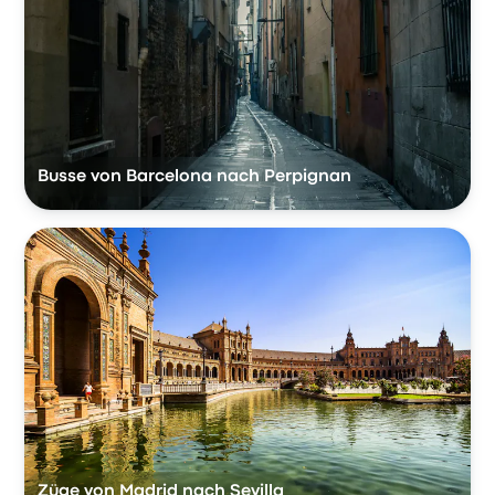
Busse von Barcelona nach Perpignan
Züge von Madrid nach Sevilla