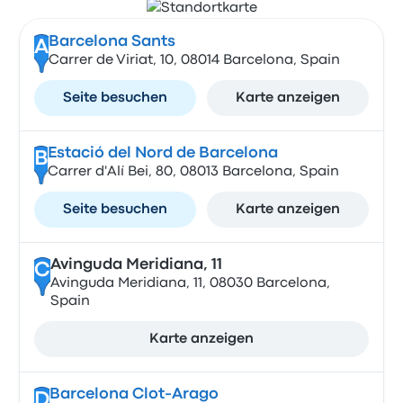
Barcelona Sants
A
Carrer de Viriat, 10, 08014 Barcelona, Spain
Seite besuchen
Karte anzeigen
Estació del Nord de Barcelona
B
Carrer d'Alí Bei, 80, 08013 Barcelona, Spain
Seite besuchen
Karte anzeigen
Avinguda Meridiana, 11
C
Avinguda Meridiana, 11, 08030 Barcelona,
Spain
Karte anzeigen
Barcelona Clot-Arago
D