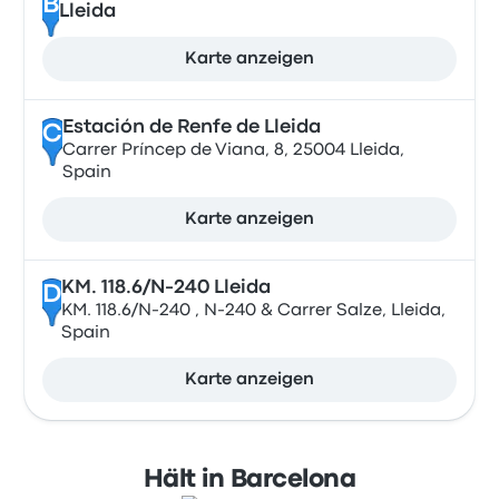
B
Lleida
Karte anzeigen
Estación de Renfe de Lleida
C
Carrer Príncep de Viana, 8, 25004 Lleida,
Spain
Karte anzeigen
KM. 118.6/N-240 Lleida
D
KM. 118.6/N-240 , N-240 & Carrer Salze, Lleida,
Spain
Karte anzeigen
Hält in Barcelona