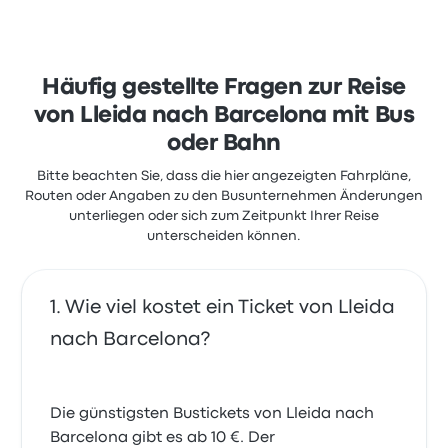
Reisende waren besonders zufrieden mit Personal
und die Temperatur, beschwerten sich aber oft über
WLAN. Ticketpreise von Renfe für diese Reise
beginnen bei 10 €
Häufig gestellte Fragen zur Reise
von Lleida nach Barcelona mit Bus
oder Bahn
Bitte beachten Sie, dass die hier angezeigten Fahrpläne,
Routen oder Angaben zu den Busunternehmen Änderungen
unterliegen oder sich zum Zeitpunkt Ihrer Reise
unterscheiden können.
Wie viel kostet ein Ticket von Lleida
nach Barcelona?
Die günstigsten Bustickets von Lleida nach
Barcelona gibt es ab 10 €. Der