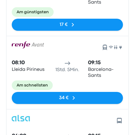
Sants
Am günstigsten
17 €
08:10
09:15
Lleida Pirineus
Barcelona-
1Std. 5Min.
Sants
Am schnellsten
34 €