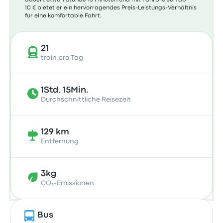
dauert etwa 1 Stunde 15 Minuten und mit Fahrpreisen ab
10 € bietet er ein hervorragendes Preis-Leistungs-Verhältnis
für eine komfortable Fahrt.
21
train pro Tag
1Std. 15Min.
Durchschnittliche Reisezeit
129 km
Entfernung
3kg
CO₂-Emissionen
Bus