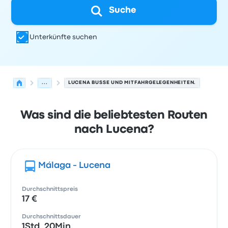
Suche
Unterkünfte suchen
...
LUCENA BUSSE UND MITFAHRGELEGENHEITEN.
Was sind die beliebtesten Routen
nach Lucena?
Málaga - Lucena
Durchschnittspreis
17 €
Durchschnittsdauer
1Std. 20Min.