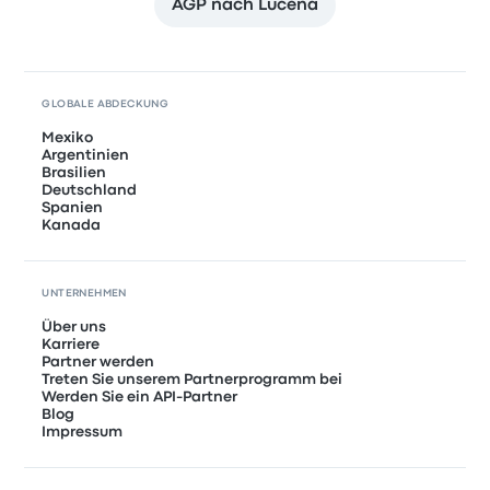
AGP nach Lucena
GLOBALE ABDECKUNG
Mexiko
Argentinien
Brasilien
Deutschland
Spanien
Kanada
UNTERNEHMEN
Über uns
Karriere
Partner werden
Treten Sie unserem Partnerprogramm bei
Werden Sie ein API-Partner
Blog
Impressum