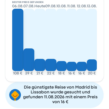
BESTER PREIS GEFUNDEN
06.08.
07.08.
Heute
09.08.
10.08.
11.08.
12.08.
13.08.
108 €
39 €
21 €
22 €
18 €
16 €
16 €
20 €
Die günstigste Reise von Madrid bis
Lissabon wurde gesucht und
gefunden 11.08.2026 mit einem Preis
von 16 €