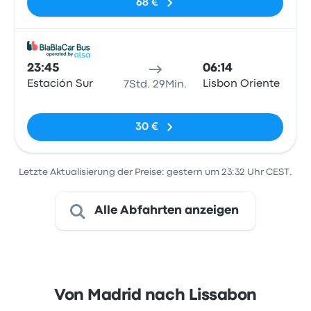
68 €
Bus
23:45
06:14
Estación Sur
Lisbon Oriente
7Std. 29Min.
Keine Tags
30 €
Letzte Aktualisierung der Preise: gestern um 23:32 Uhr CEST.
Alle Abfahrten anzeigen
Von Madrid nach Lissabon