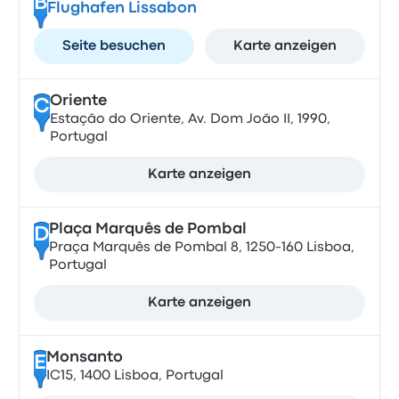
B
Flughafen Lissabon
Seite besuchen
Karte anzeigen
Oriente
C
Estação do Oriente, Av. Dom João II, 1990,
Portugal
Karte anzeigen
Plaça Marquês de Pombal
D
Praça Marquês de Pombal 8, 1250-160 Lisboa,
Portugal
Karte anzeigen
Monsanto
E
IC15, 1400 Lisboa, Portugal