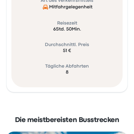
Art des Verkehrsmittels
Mitfahrgelegenheit
Reisezeit
6Std. 50Min.
Durchschnittl. Preis
51 €
Tägliche Abfahrten
8
Die meistbereisten Busstrecken