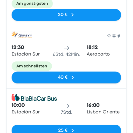
Am günstigsten
20 €
Bus
12:30
18:12
Estación Sur
Aeroporto
6Std. 42Min.
Am schnellsten
40 €
Bus
10:00
16:00
Estación Sur
Lisbon Oriente
7Std.
Keine Tags
25 €