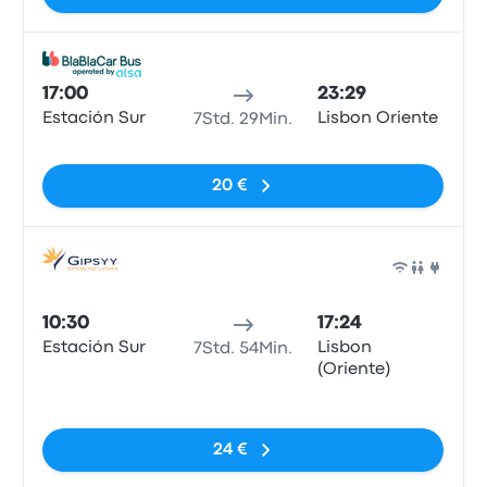
Bus
17:00
23:29
Estación Sur
Lisbon Oriente
7Std. 29Min.
Keine Tags
20 €
Bus
10:30
17:24
Estación Sur
Lisbon
7Std. 54Min.
(Oriente)
Keine Tags
24 €