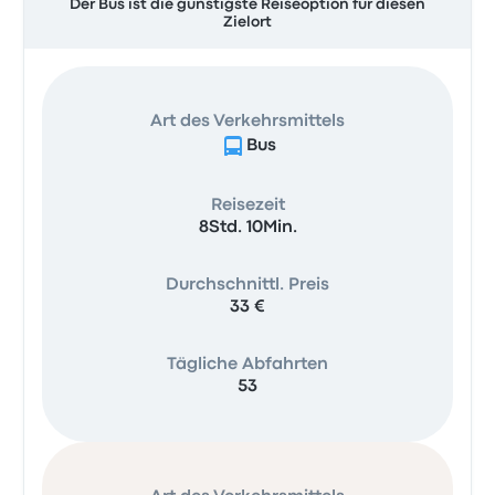
Der Bus ist die günstigste Reiseoption für diesen
Zielort
Art des Verkehrsmittels
Bus
Reisezeit
8Std. 10Min.
Durchschnittl. Preis
33 €
Tägliche Abfahrten
53