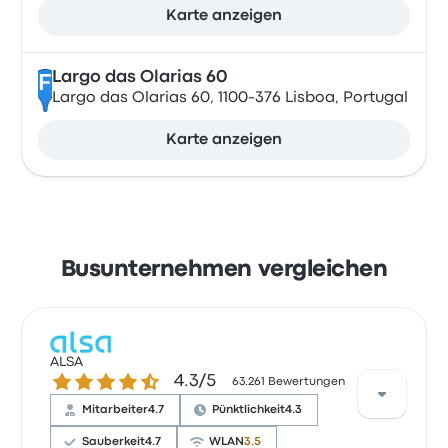
Karte anzeigen
Largo das Olarias 60
F
Largo das Olarias 60, 1100-376 Lisboa, Portugal
Karte anzeigen
Busunternehmen vergleichen
ALSA
4.3 von 5 Sternen
4.3/5
63.261 Bewertungen
Mitarbeiter
4.7
Pünktlichkeit
4.3
Sauberkeit
4.7
WLAN
3.5