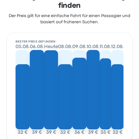
finden
Der Preis gilt für eine einfache Fahrt für einen Passagier und
basiert auf früheren Suchen.
BESTER PREIS GEFUNDEN
05.08.
06.08.
Heute
08.08.
09.08.
10.08.
11.08.
12.08.
32 €
39 €
39 €
32 €
36 €
39 €
35 €
32 €