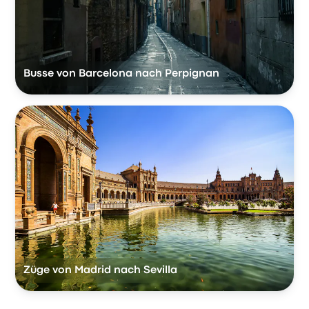
Busse von Barcelona nach Perpignan
Züge von Madrid nach Sevilla