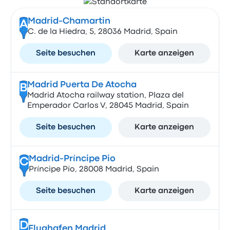
Madrid-Chamartin
A
C. de la Hiedra, 5, 28036 Madrid, Spain
Seite besuchen
Karte anzeigen
Madrid Puerta De Atocha
B
Madrid Atocha railway station, Plaza del
Emperador Carlos V, 28045 Madrid, Spain
Seite besuchen
Karte anzeigen
Madrid-Príncipe Pio
C
Príncipe Pío, 28008 Madrid, Spain
Seite besuchen
Karte anzeigen
D
Flughafen Madrid