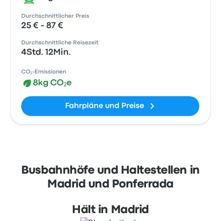
Durchschnittlicher Preis
25 € - 87 €
Durchschnittliche Reisezeit
4Std. 12Min.
CO₂-Emissionen
8kg CO₂e
Fahrpläne und Preise
Busbahnhöfe und Haltestellen in
Madrid und Ponferrada
Hält in Madrid