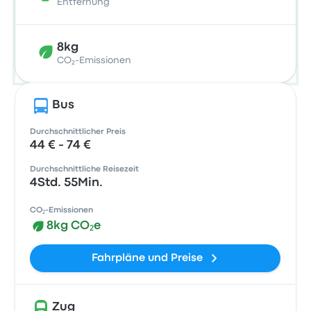
Entfernung
8kg
CO₂-Emissionen
Bus
Durchschnittlicher Preis
44 € - 74 €
Durchschnittliche Reisezeit
4Std. 55Min.
CO₂-Emissionen
8kg CO₂e
Fahrpläne und Preise
Zug