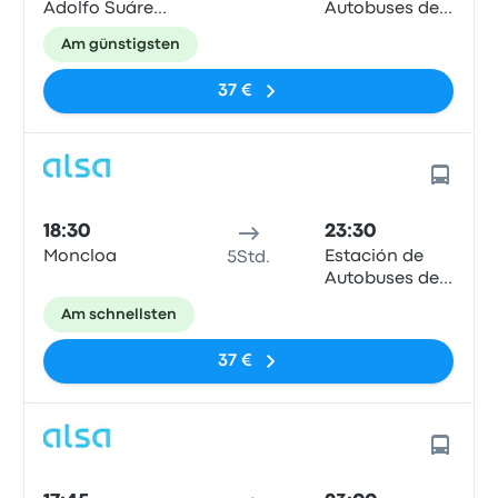
Adolfo Suárez
Autobuses de
Madrid-
Ponferrada
Am günstigsten
Barajas, MAD
T4
37 €
18:30
23:30
Moncloa
Estación de
5Std.
Autobuses de
Ponferrada
Am schnellsten
37 €