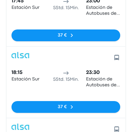
17:45
23:00
Estación Sur
Estación de
5Std. 15Min.
Autobuses de
Ponferrada
Keine Tags
37 €
18:15
23:30
Estación Sur
Estación de
5Std. 15Min.
Autobuses de
Ponferrada
Keine Tags
37 €