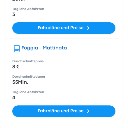
Tägliche Abfahrten
3
Fahrpläne und Preise
Foggia - Mattinata
Durchschnittspreis
8 €
Durchschnittsdauer
55Min.
Tägliche Abfahrten
4
Fahrpläne und Preise