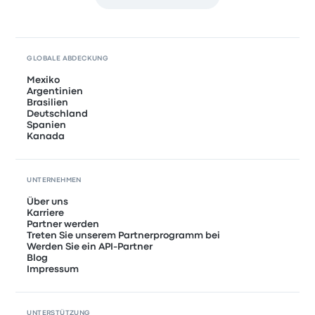
GLOBALE ABDECKUNG
Mexiko
Argentinien
Brasilien
Deutschland
Spanien
Kanada
UNTERNEHMEN
Über uns
Karriere
Partner werden
Treten Sie unserem Partnerprogramm bei
Werden Sie ein API-Partner
Blog
Impressum
UNTERSTÜTZUNG