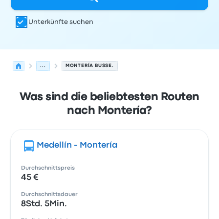
Unterkünfte suchen
...
MONTERÍA BUSSE.
Was sind die beliebtesten Routen
nach Montería?
Medellín - Montería
Durchschnittspreis
45 €
Durchschnittsdauer
8Std. 5Min.