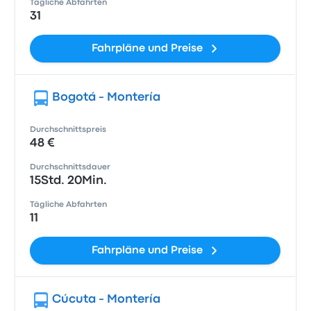
Tägliche Abfahrten
31
Fahrpläne und Preise
Bogotá - Montería
Durchschnittspreis
48 €
Durchschnittsdauer
15Std. 20Min.
Tägliche Abfahrten
11
Fahrpläne und Preise
Cúcuta - Montería