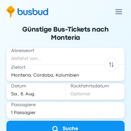
Günstige Bus-Tickets nach
Montería
Abreiseort
Zielort
Datum
Rückfahrtsdatum
Passagiere
Suche