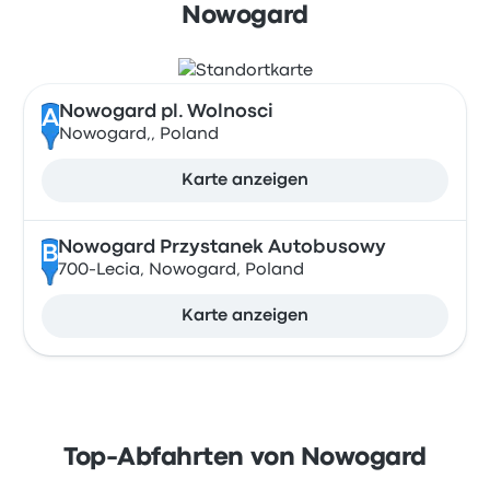
Nowogard
Nowogard pl. Wolnosci
A
Nowogard,, Poland
Karte anzeigen
Nowogard Przystanek Autobusowy
B
700-Lecia, Nowogard, Poland
Karte anzeigen
Top-Abfahrten von Nowogard