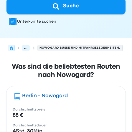
Suche
Unterkünfte suchen
...
NOWOGARD BUSSE UND MITFAHRGELEGENHEITEN.
Was sind die beliebtesten Routen
nach Nowogard?
Berlin - Nowogard
Durchschnittspreis
88 €
Durchschnittsdauer
4Std. 30Min.