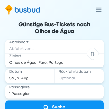
Günstige Bus-Tickets nach
Olhos de Água
Abreiseort
Zielort
Datum
Rückfahrtsdatum
Passagiere
Suche