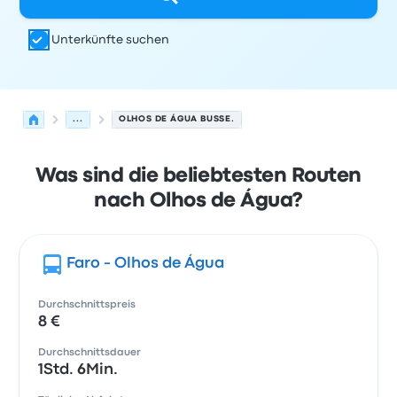
Unterkünfte suchen
...
OLHOS DE ÁGUA BUSSE.
Was sind die beliebtesten Routen
nach Olhos de Água?
Faro - Olhos de Água
Durchschnittspreis
8 €
Durchschnittsdauer
1Std. 6Min.