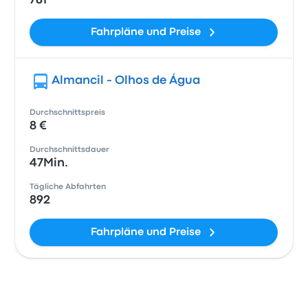
761
Fahrpläne und Preise
Almancil - Olhos de Água
Durchschnittspreis
8 €
Durchschnittsdauer
47Min.
Tägliche Abfahrten
892
Fahrpläne und Preise