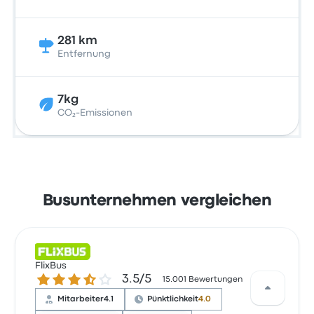
281 km
Entfernung
7kg
CO₂-Emissionen
Busunternehmen vergleichen
FlixBus
3.5 von 5 Sternen
3.5/5
15.001 Bewertungen
Mitarbeiter
4.1
Pünktlichkeit
4.0