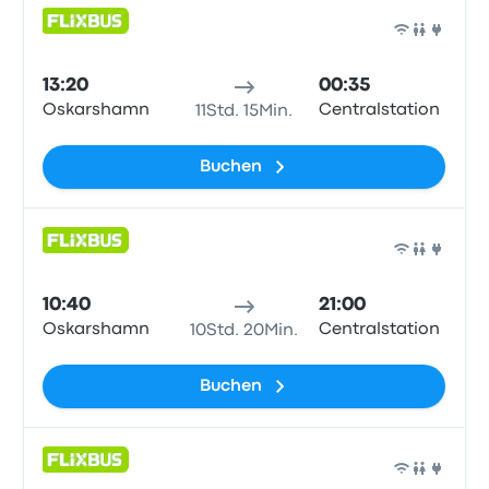
Bus
13:20
00:35
Oskarshamn
Centralstation
11Std. 15Min.
Buchen
Bus
10:40
21:00
Oskarshamn
Centralstation
10Std. 20Min.
Buchen
Bus