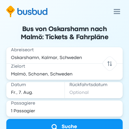
Bus von Oskarshamn nach
Malmö: Tickets & Fahrpläne
Abreiseort
Zielort
Datum
Rückfahrtsdatum
Passagiere
Suche