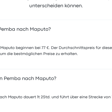
unterscheiden können.
on Pemba nach Maputo?
aputo beginnen bei 77 €. Der Durchschnittspreis für diese 
 um die bestmöglichen Preise zu erhalten.
von Pemba nach Maputo?
h Maputo dauert 1t 2Std. und führt über eine Strecke von 16