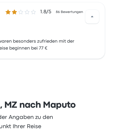
1.8 von 5 Sternen
1.8/5
86 Bewertungen
waren besonders zufrieden mit der
eise beginnen bei 77 €
a, MZ nach Maputo
oder Angaben zu den
nkt Ihrer Reise