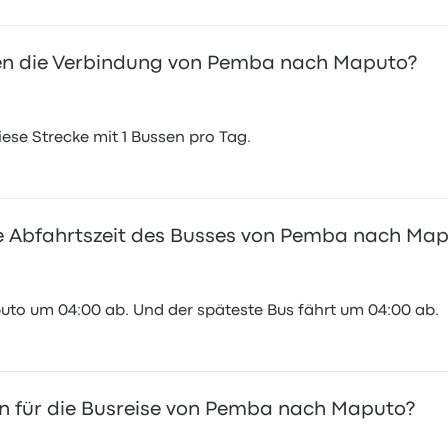
n die Verbindung von Pemba nach Maputo?
se Strecke mit 1 Bussen pro Tag.
te Abfahrtszeit des Busses von Pemba nach Ma
to um 04:00 ab. Und der späteste Bus fährt um 04:00 ab.
n für die Busreise von Pemba nach Maputo?