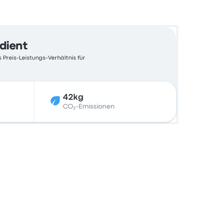
edient
 Preis-Leistungs-Verhältnis für
42kg
CO₂-Emissionen