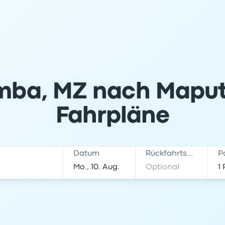
mba, MZ nach Maputo
Fahrpläne
Datum
Rückfahrtsdatum
P