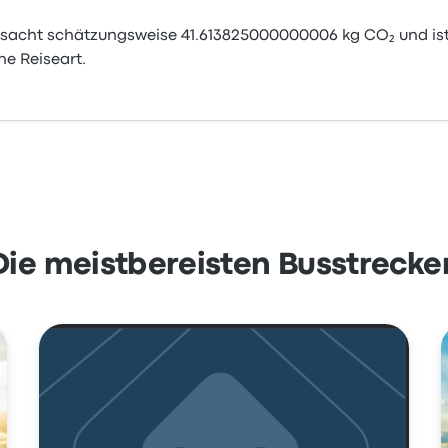
sacht schätzungsweise 41.613825000000006 kg CO₂ und ist
e Reiseart.
Die meistbereisten Busstrecke