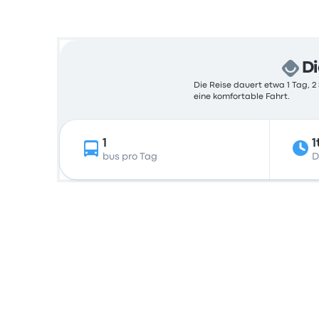
Di
Die Reise dauert etwa 1 Tag, 2
eine komfortable Fahrt.
1
1
bus pro Tag
D