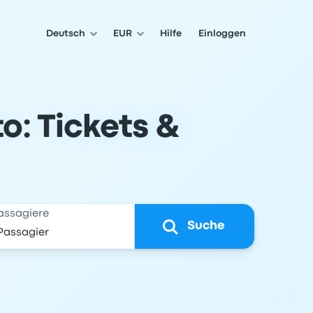
Deutsch
EUR
Hilfe
Einloggen
: Tickets &
assagiere
Suche