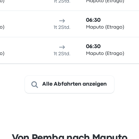
o)
Maputo (Etrago)
1t 2Std.
06:30
o)
Maputo (Etrago)
1t 2Std.
06:30
o)
Maputo (Etrago)
1t 2Std.
Alle Abfahrten anzeigen
Von Pemba nach Maputo