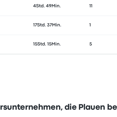
4Std. 49Min.
11
17Std. 37Min.
1
15Std. 15Min.
5
rsunternehmen, die Plauen b