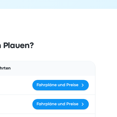
h Plauen?
Aktionen
ahrten
Fahrpläne und Preise
Fahrpläne und Preise