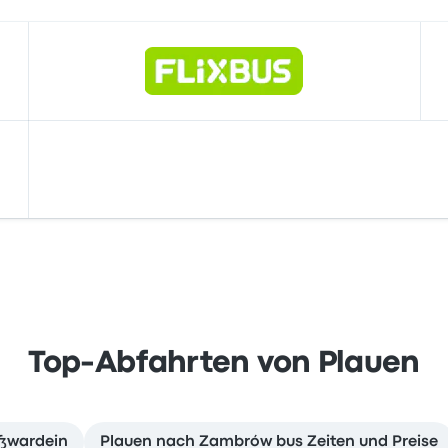
Top-Abfahrten von Plauen
oßwardein
Plauen nach Zambrów bus Zeiten und Preise