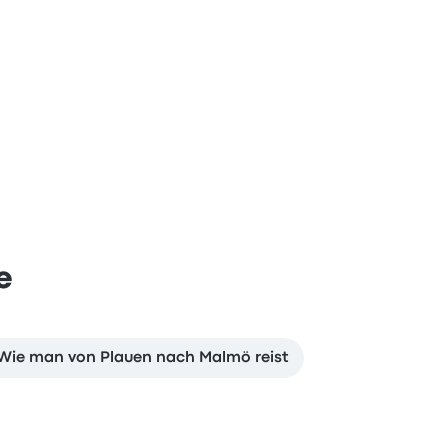
e
Wie man von Plauen nach Malmö reist