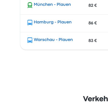
München - Plauen
82 €
Hamburg - Plauen
86 €
Warschau - Plauen
83 €
Verkeh