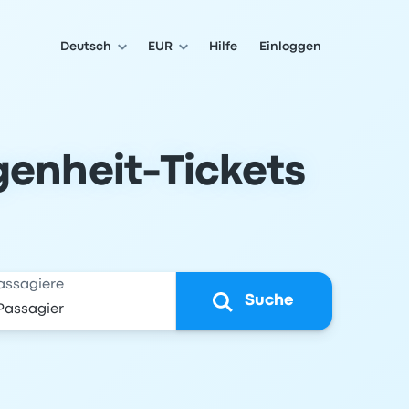
Deutsch
EUR
Hilfe
Einloggen
genheit-Tickets
assagiere
Suche