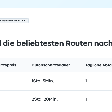
AHRGELEGENHEITEN.
 die beliebtesten Routen nac
ittspreis
Durchschnittsdauer
Tägliche Abf
1Std. 5Min.
1
2Std. 20Min.
1