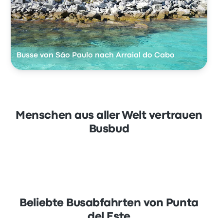
Busse von São Paulo nach Arraial do Cabo
Menschen aus aller Welt vertrauen
Busbud
Beliebte Busabfahrten von Punta
del Este