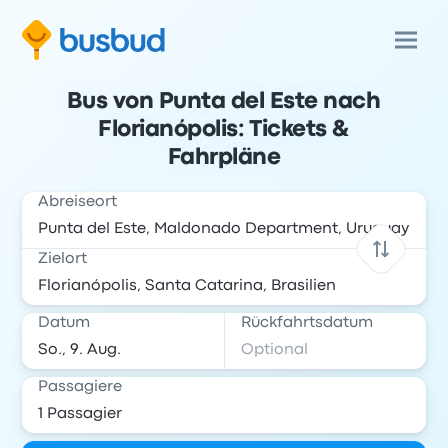
Bus von Punta del Este nach
Florianópolis: Tickets &
Fahrpläne
Abreiseort
Zielort
Datum
Rückfahrtsdatum
Passagiere