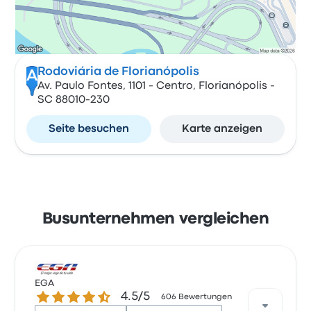
Rodoviária de Florianópolis
A
Av. Paulo Fontes, 1101 - Centro, Florianópolis -
SC 88010-230
Seite besuchen
Karte anzeigen
Busunternehmen vergleichen
EGA
4.5 von 5 Sternen
4.5/5
606 Bewertungen