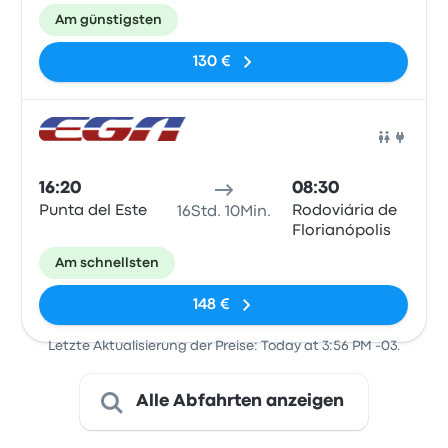
Am günstigsten
130 €
Bus
16:20
08:30
Punta del Este
Rodoviária de
16Std. 10Min.
Florianópolis
Am schnellsten
148 €
Letzte Aktualisierung der Preise: Today at 3:56 PM -03.
Alle Abfahrten anzeigen