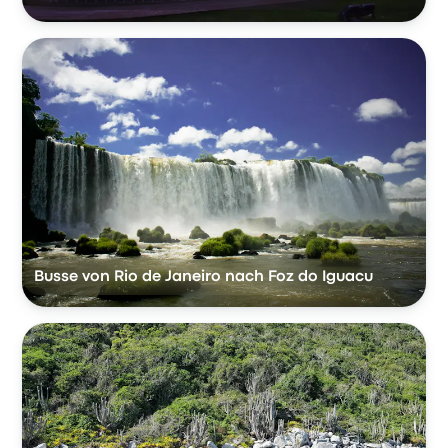
Busse von Rio de Janeiro nach Foz do Iguacu