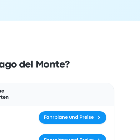
iago del Monte?
Aktionen
he
rten
Fahrpläne und Preise