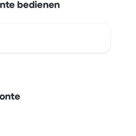
onte bedienen
Monte