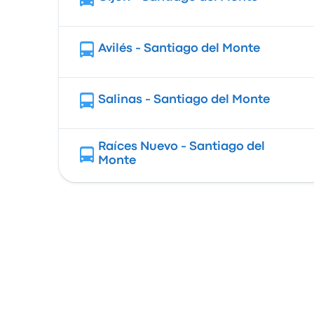
Avilés - Santiago del Monte
Salinas - Santiago del Monte
Raíces Nuevo - Santiago del
Monte