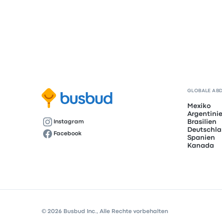
GLOBALE AB
Mexiko
Argentini
Brasilien
Instagram
Deutschl
Facebook
Spanien
Kanada
© 2026 Busbud Inc., Alle Rechte vorbehalten