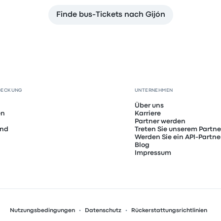
Finde bus-Tickets nach Gijón
DECKUNG
UNTERNEHMEN
Über uns
en
Karriere
Partner werden
and
Treten Sie unserem Partn
Werden Sie ein API-Partne
Blog
Impressum
Nutzungsbedingungen
Datenschutz
Rückerstattungsrichtlinien