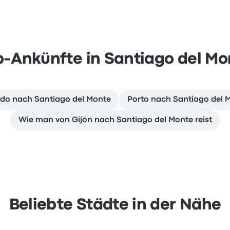
p-Ankünfte in Santiago del Mo
edo nach Santiago del Monte
Porto nach Santiago del M
Wie man von Gijón nach Santiago del Monte reist
Beliebte Städte in der Nähe