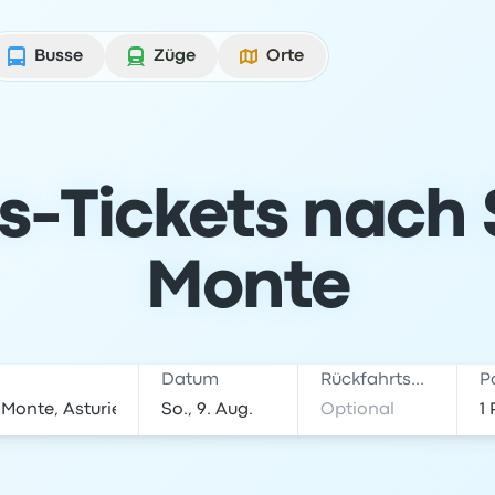
Busse
Züge
Orte
s-Tickets nach 
Monte
Datum
Rückfahrtsdatum
P