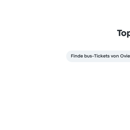
To
Finde bus-Tickets von Ovi