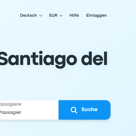
Deutsch
EUR
Hilfe
Einloggen
Santiago del
assagiere
Suche