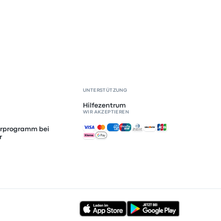
UNTERSTÜTZUNG
Hilfezentrum
WIR AKZEPTIEREN
Akzeptierte Zahlungsmethoden
erprogramm bei
r