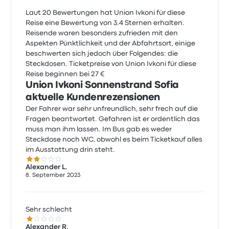
Laut 20 Bewertungen hat Union Ivkoni für diese
Reise eine Bewertung von 3.4 Sternen erhalten.
Reisende waren besonders zufrieden mit den
Aspekten Pünktlichkeit und der Abfahrtsort, einige
beschwerten sich jedoch über Folgendes: die
Steckdosen. Ticketpreise von Union Ivkoni für diese
Reise beginnen bei 27 €
Union Ivkoni Sonnenstrand Sofia
aktuelle Kundenrezensionen
Der Fahrer war sehr unfreundlich, sehr frech auf die
Fragen beantwortet. Gefahren ist er ordentlich das
muss man ihm lassen. Im Bus gab es weder
Steckdose noch WC, obwohl es beim Ticketkauf alles
im Ausstattung drin steht.
2.0 von 5 Sternen
Alexander L.
8. September 2023
Sehr schlecht
1.0 von 5 Sternen
Alexander R.