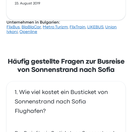
23. August 2019
Unternehmen in Bulgarien:
FlixBus
,
BlaBlaCar
,
Metro Turizm
,
FlixTrain
,
LIKEBUS
,
Union
Ivkoni
,
Openline
Häufig gestellte Fragen zur Busreise
von Sonnenstrand nach Sofia
Wie viel kostet ein Busticket von
Sonnenstrand nach Sofia
Flughafen?