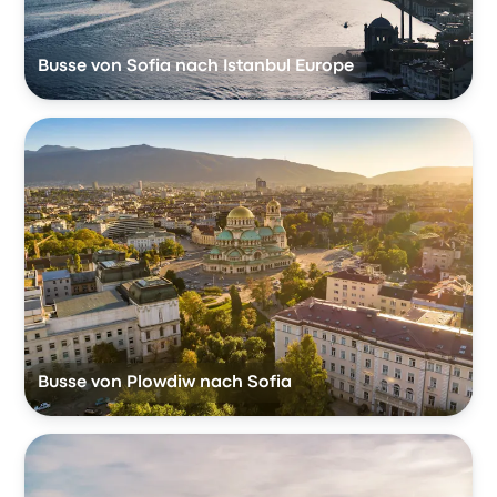
Busse von Sofia nach Istanbul Europe
Busse von Plowdiw nach Sofia