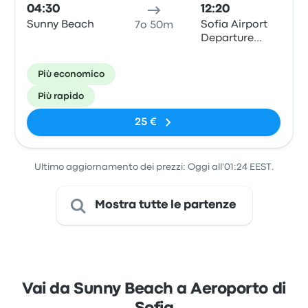
04:30
12:20
Sunny Beach
Sofia Airport
7o 50m
Departure
Terminal 1
Più economico
Più rapido
25 €
Ultimo aggiornamento dei prezzi: Oggi all'01:24 EEST.
Mostra tutte le partenze
Vai da Sunny Beach a Aeroporto di