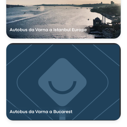
Autobus da Varna a Istanbul Europe
Autobus da Varna a Bucarest