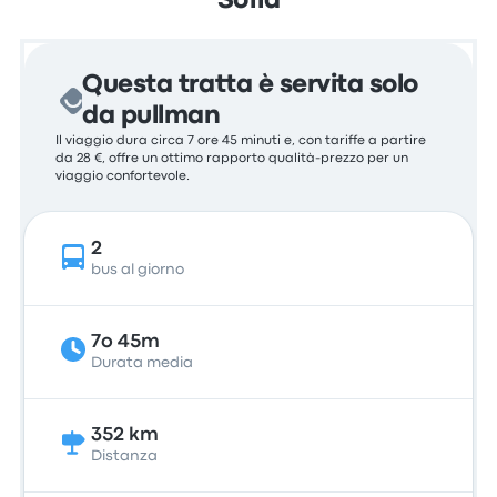
Sofia
Questa tratta è servita solo
da pullman
Il viaggio dura circa 7 ore 45 minuti e, con tariffe a partire
da 28 €, offre un ottimo rapporto qualità-prezzo per un
viaggio confortevole.
2
bus al giorno
7o 45m
Durata media
352 km
Distanza