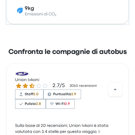
9kg
Emissioni di CO₂
Confronta le compagnie di autobus
Union Ivkoni
2.7 su 5 stelle
2.7/5
2065 recensioni
Staff
3.0
Puntualità
2.9
Pulizia
2.8
Wi-Fi
0.9
Sulla base di 20 recensioni, Union Ivkoni è stata
valutata con 3.4 stelle per questo viaggio. I